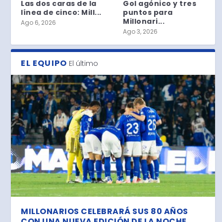
Las dos caras de la
Gol agónico y tres
línea de cinco: Mill...
puntos para
Millonari...
Ago 6, 2026
Ago 3, 2026
EL EQUIPO
El último
MILLONARIOS CELEBRARÁ SUS 80 AÑOS
CON UNA NUEVA EDICIÓN DE LA NOCHE