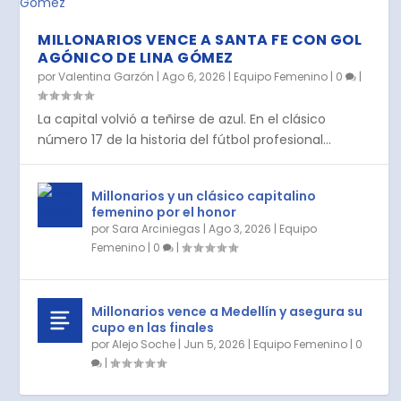
MILLONARIOS VENCE A SANTA FE CON GOL
AGÓNICO DE LINA GÓMEZ
por
Valentina Garzón
|
Ago 6, 2026
|
Equipo Femenino
|
0
|
La capital volvió a teñirse de azul. En el clásico
número 17 de la historia del fútbol profesional...
Millonarios y un clásico capitalino
femenino por el honor
por
Sara Arciniegas
|
Ago 3, 2026
|
Equipo
Femenino
|
0
|
Millonarios vence a Medellín y asegura su
cupo en las finales
por
Alejo Soche
|
Jun 5, 2026
|
Equipo Femenino
|
0
|