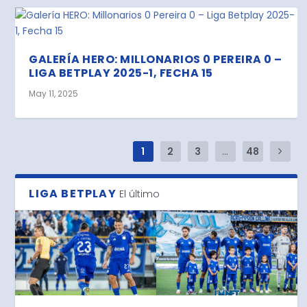
GALERÍA HERO: MILLONARIOS 0 PEREIRA 0 –
LIGA BETPLAY 2025-1, FECHA 15
May 11, 2025
1
2
3
...
48
LIGA BETPLAY
El último