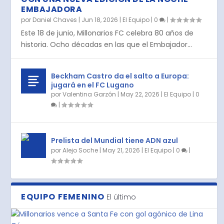
EMBAJADORA
por
Daniel Chaves
|
Jun 18, 2026
|
El Equipo
|
0
|
Este 18 de junio, Millonarios FC celebra 80 años de
historia. Ocho décadas en las que el Embajador...
Beckham Castro da el salto a Europa:
jugará en el FC Lugano
por
Valentina Garzón
|
May 22, 2026
|
El Equipo
|
0
|
Prelista del Mundial tiene ADN azul
por
Alejo Soche
|
May 21, 2026
|
El Equipo
|
0
|
EQUIPO FEMENINO
El último