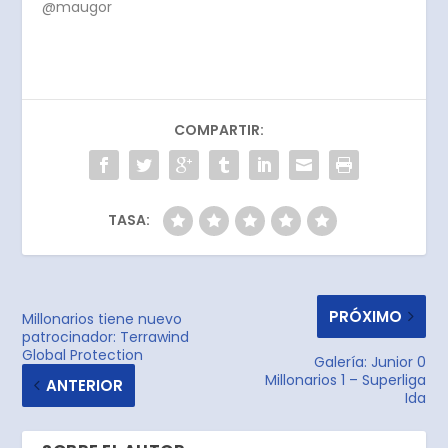
@maugor
COMPARTIR:
TASA:
PRÓXIMO
Millonarios tiene nuevo
patrocinador: Terrawind
Global Protection
Galería: Junior 0
Millonarios 1 – Superliga
ANTERIOR
Ida