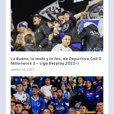
Lo Bueno, lo malo y lo feo, de Deportivo Cali 0
Millonaros 2 – Liga Betplay 2022-1
febrero 14, 2022