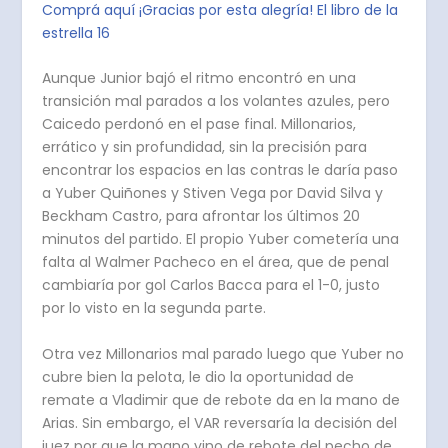
Comprá aquí ¡Gracias por esta alegría! El libro de la
estrella 16
Aunque Junior bajó el ritmo encontró en una
transición mal parados a los volantes azules, pero
Caicedo perdonó en el pase final. Millonarios,
errático y sin profundidad, sin la precisión para
encontrar los espacios en las contras le daría paso
a Yuber Quiñones y Stiven Vega por David Silva y
Beckham Castro, para afrontar los últimos 20
minutos del partido. El propio Yuber cometería una
falta al Walmer Pacheco en el área, que de penal
cambiaría por gol Carlos Bacca para el 1-0, justo
por lo visto en la segunda parte.
Otra vez Millonarios mal parado luego que Yuber no
cubre bien la pelota, le dio la oportunidad de
remate a Vladimir que de rebote da en la mano de
Arias. Sin embargo, el VAR reversaría la decisión del
juez por que la mano vino de rebote del pecho de