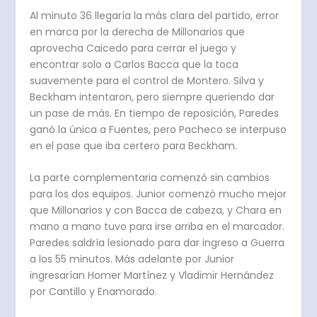
Al minuto 36 llegaría la más clara del partido, error
en marca por la derecha de Millonarios que
aprovecha Caicedo para cerrar el juego y
encontrar solo a Carlos Bacca que la toca
suavemente para el control de Montero. Silva y
Beckham intentaron, pero siempre queriendo dar
un pase de más. En tiempo de reposición, Paredes
ganó la única a Fuentes, pero Pacheco se interpuso
en el pase que iba certero para Beckham.
La parte complementaria comenzó sin cambios
para los dos equipos. Junior comenzó mucho mejor
que Millonarios y con Bacca de cabeza, y Chara en
mano a mano tuvo para irse arriba en el marcador.
Paredes saldría lesionado para dar ingreso a Guerra
a los 55 minutos. Más adelante por Junior
ingresarían Homer Martínez y Vladimir Hernández
por Cantillo y Enamorado.