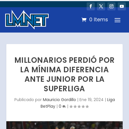
0 Items
MILLONARIOS PERDIÓ POR
LA MÍNIMA DIFERENCIA
ANTE JUNIOR POR LA
SUPERLIGA
Publicado por
Mauricio Gordillo
|
Ene 19, 2024
|
Liga
BetPlay
|
0
|