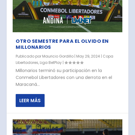
OTRO SEMESTRE PARA EL OLVIDO EN
MILLONARIOS
Publicado por
Mauricio Gordillo
|
May 29, 2024
|
Copa
Libertadores
,
Liga BetPlay
|
Millonarios terminó su participación en la
Conmebol Libertadores con una derrota en el
Maracaná...
LEER MÁS