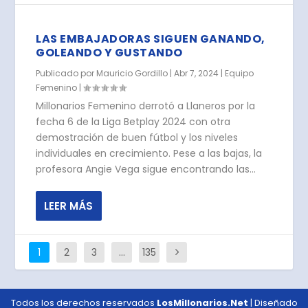
LAS EMBAJADORAS SIGUEN GANANDO,
GOLEANDO Y GUSTANDO
Publicado por
Mauricio Gordillo
|
Abr 7, 2024
|
Equipo
Femenino
|
Millonarios Femenino derrotó a Llaneros por la
fecha 6 de la Liga Betplay 2024 con otra
demostración de buen fútbol y los niveles
individuales en crecimiento. Pese a las bajas, la
profesora Angie Vega sigue encontrando las...
LEER MÁS
1
2
3
…
135
Todos los derechos reservados
LosMillonarios.Net
| Diseñado