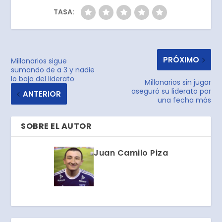
TASA:
PRÓXIMO
Millonarios sigue
sumando de a 3 y nadie
lo baja del liderato
Millonarios sin jugar
aseguró su liderato por
ANTERIOR
una fecha más
SOBRE EL AUTOR
Juan Camilo Piza