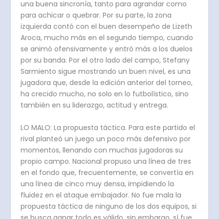
una buena sincronía, tanto para agrandar como
para achicar o quebrar. Por su parte, la zona
izquierda contó con el buen desempeño de Lizeth
Aroca, mucho más en el segundo tiempo, cuando
se animó ofensivamente y entró más a los duelos
por su banda. Por el otro lado del campo, Stefany
Sarmiento sigue mostrando un buen nivel, es una
jugadora que, desde la edición anterior del torneo,
ha crecido mucho, no solo en lo futbolístico, sino
también en su liderazgo, actitud y entrega.
LO MALO: La propuesta táctica. Para este partido el
rival planteó un juego un poco más defensivo por
momentos, llenando con muchas jugadoras su
propio campo. Nacional propuso una línea de tres
en el fondo que, frecuentemente, se convertía en
una línea de cinco muy densa, impidiendo la
fluidez en el ataque embajador. No fue mala la
propuesta táctica de ninguno de los dos equipos, si
se busca ganar todo es válido, sin embargo, sí fue