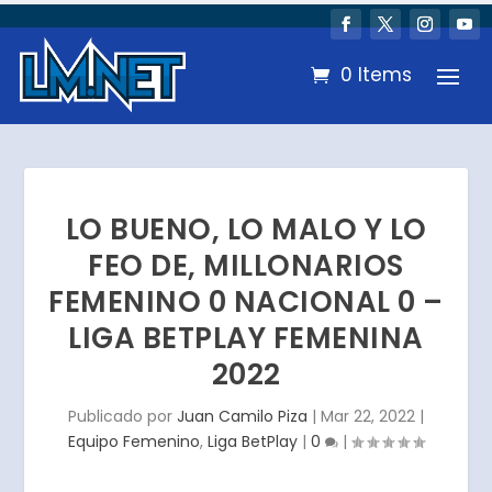
0 Items
LO BUENO, LO MALO Y LO
FEO DE, MILLONARIOS
FEMENINO 0 NACIONAL 0 –
LIGA BETPLAY FEMENINA
2022
Publicado por
Juan Camilo Piza
|
Mar 22, 2022
|
Equipo Femenino
,
Liga BetPlay
|
0
|