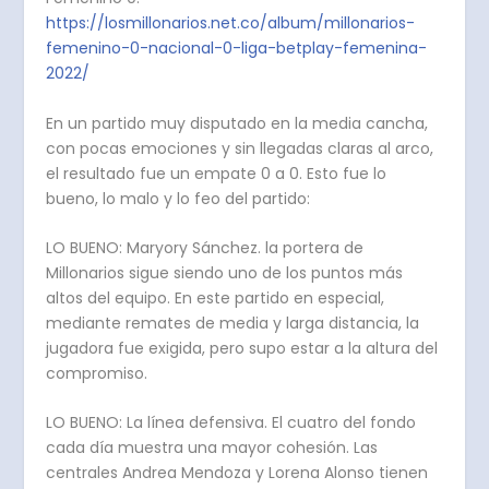
https://losmillonarios.net.co/album/millonarios-
femenino-0-nacional-0-liga-betplay-femenina-
2022/
En un partido muy disputado en la media cancha,
con pocas emociones y sin llegadas claras al arco,
el resultado fue un empate 0 a 0. Esto fue lo
bueno, lo malo y lo feo del partido:
LO BUENO: Maryory Sánchez. la portera de
Millonarios sigue siendo uno de los puntos más
altos del equipo. En este partido en especial,
mediante remates de media y larga distancia, la
jugadora fue exigida, pero supo estar a la altura del
compromiso.
LO BUENO: La línea defensiva. El cuatro del fondo
cada día muestra una mayor cohesión. Las
centrales Andrea Mendoza y Lorena Alonso tienen