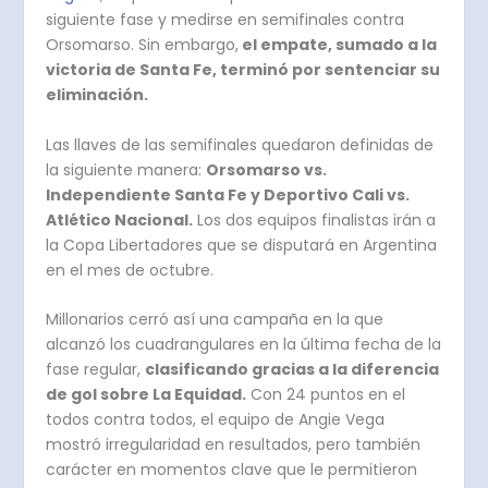
siguiente fase y medirse en semifinales contra
Orsomarso. Sin embargo,
el empate, sumado a la
victoria de Santa Fe, terminó por sentenciar su
eliminación.
Las llaves de las semifinales quedaron definidas de
la siguiente manera:
Orsomarso vs.
Independiente Santa Fe y Deportivo Cali vs.
Atlético Nacional.
Los dos equipos finalistas irán a
la Copa Libertadores que se disputará en Argentina
en el mes de octubre.
Millonarios cerró así una campaña en la que
alcanzó los cuadrangulares en la última fecha de la
fase regular,
clasificando gracias a la diferencia
de gol sobre La Equidad.
Con 24 puntos en el
todos contra todos, el equipo de Angie Vega
mostró irregularidad en resultados, pero también
carácter en momentos clave que le permitieron