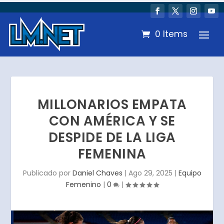
0 Items
MILLONARIOS EMPATA
CON AMÉRICA Y SE
DESPIDE DE LA LIGA
FEMENINA
Publicado por
Daniel Chaves
|
Ago 29, 2025
|
Equipo
Femenino
|
0
|