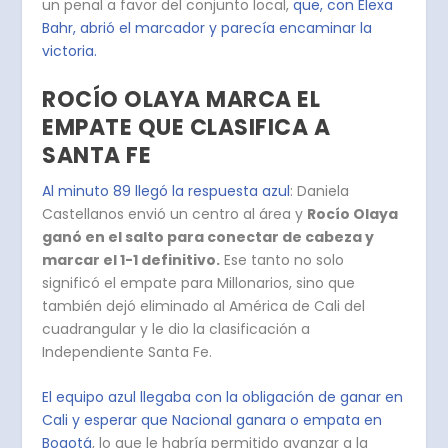
un penal a favor del conjunto local,
que, con Elexa
Bahr, abrió el marcador y parecía encaminar la
victoria.
ROCÍO OLAYA MARCA EL
EMPATE QUE CLASIFICA A
SANTA FE
Al minuto 89 llegó la respuesta azul
: Daniela
Castellanos envió un centro al área y
Rocío Olaya
ganó en el salto para conectar de cabeza y
marcar el 1-1 definitivo.
Ese tanto no solo
significó el empate para Millonarios, sino que
también dejó eliminado al América de Cali del
cuadrangular y le dio la clasificación a
Independiente Santa Fe.
El equipo azul llegaba con la obligación de ganar en
Cali y esperar que Nacional ganara o empata en
Bogotá
, lo que le habría permitido avanzar a la