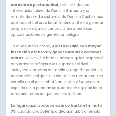
careció de profundidad,
más allá de una
intervención clave de Daniela Gamboa y un
remate de media distancia de Daniela Castellanos
que inquietó el arco local. América intentó generar
peligro con algunos centros al área, pero sus
aproximaciones no generaron peligro.
En el segundo tiempo,
América salió con mayor
intención ofensiva y generó varias ocasiones
claras.
Allí volvió a brillar Gamboa, quien respondió
con grandes reflejos a los disparos del rival,
incluyendo intentos de media y larga distancia. La
acción más peligrosa se dio tras un remate que se
estrelló en el palo, rebotó en el piso y luego en la
espalda de la guardameta, pero con agilidad logró
atraparlo antes de que cruzara la línea.
La figura azul sostuvo su arco hasta el minuto
75
, cuando una polémica decisión arbitral señaló