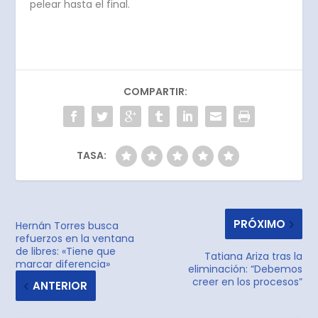
pelear hasta el final.
COMPARTIR:
TASA:
PRÓXIMO
Hernán Torres busca
refuerzos en la ventana
de libres: «Tiene que
Tatiana Ariza tras la
marcar diferencia»
eliminación: “Debemos
creer en los procesos”
ANTERIOR