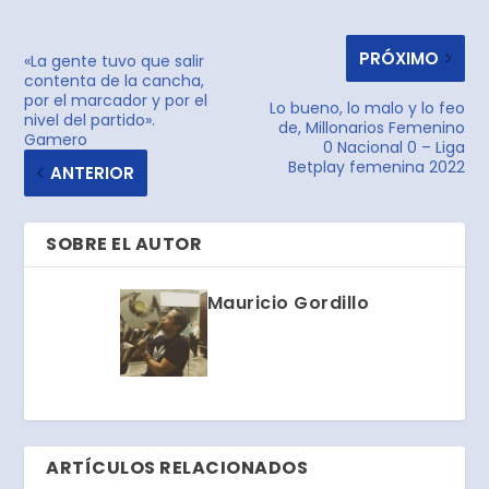
PRÓXIMO
«La gente tuvo que salir
contenta de la cancha,
por el marcador y por el
Lo bueno, lo malo y lo feo
nivel del partido».
de, Millonarios Femenino
Gamero
0 Nacional 0 – Liga
Betplay femenina 2022
ANTERIOR
SOBRE EL AUTOR
Mauricio Gordillo
ARTÍCULOS RELACIONADOS