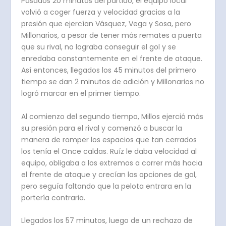
Pasados 20 minutos del partido, el equipo local
volvió a coger fuerza y velocidad gracias a la
presión que ejercían Vásquez, Vega y Sosa, pero
Millonarios, a pesar de tener más remates a puerta
que su rival, no lograba conseguir el gol y se
enredaba constantemente en el frente de ataque.
Así entonces, llegados los 45 minutos del primero
tiempo se dan 2 minutos de adición y Millonarios no
logró marcar en el primer tiempo.
Al comienzo del segundo tiempo, Millos ejerció más
su presión para el rival y comenzó a buscar la
manera de romper los espacios que tan cerrados
los tenía el Once caldas. Ruíz le daba velocidad al
equipo, obligaba a los extremos a correr más hacia
el frente de ataque y crecían las opciones de gol,
pero seguía faltando que la pelota entrara en la
portería contraria.
Llegados los 57 minutos, luego de un rechazo de