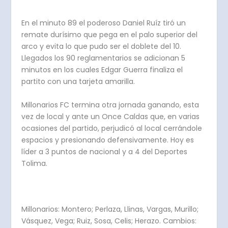
En el minuto 89 el poderoso Daniel Ruíz tiró un
remate durísimo que pega en el palo superior del
arco y evita lo que pudo ser el doblete del 10.
Llegados los 90 reglamentarios se adicionan 5
minutos en los cuales Edgar Guerra finaliza el
partito con una tarjeta amarilla.
Millonarios FC termina otra jornada ganando, esta
vez de local y ante un Once Caldas que, en varias
ocasiones del partido, perjudicó al local cerrándole
espacios y presionando defensivamente. Hoy es
líder a 3 puntos de nacional y a 4 del Deportes
Tolima.
Millonarios: Montero; Perlaza, Llinas, Vargas, Murillo;
Vásquez, Vega; Ruiz, Sosa, Celis; Herazo. Cambios: