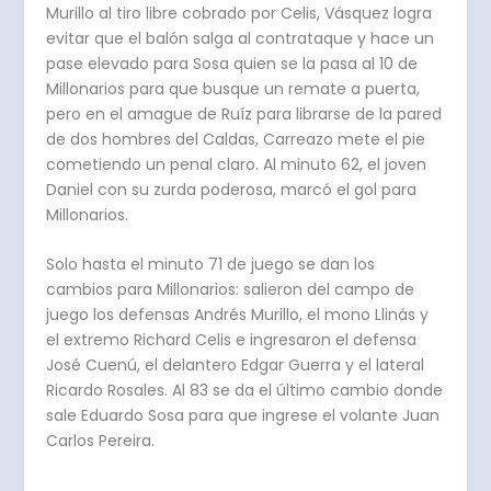
Murillo al tiro libre cobrado por Celis, Vásquez logra
evitar que el balón salga al contrataque y hace un
pase elevado para Sosa quien se la pasa al 10 de
Millonarios para que busque un remate a puerta,
pero en el amague de Ruíz para librarse de la pared
de dos hombres del Caldas, Carreazo mete el pie
cometiendo un penal claro. Al minuto 62, el joven
Daniel con su zurda poderosa, marcó el gol para
Millonarios.
Solo hasta el minuto 71 de juego se dan los
cambios para Millonarios: salieron del campo de
juego los defensas Andrés Murillo, el mono Llinás y
el extremo Richard Celis e ingresaron el defensa
José Cuenú, el delantero Edgar Guerra y el lateral
Ricardo Rosales. Al 83 se da el último cambio donde
sale Eduardo Sosa para que ingrese el volante Juan
Carlos Pereira.