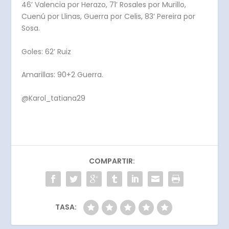
46’ Valencia por Herazo, 71’ Rosales por Murillo,
Cuenú por Llinas, Guerra por Celis, 83’ Pereira por
Sosa.
Goles: 62’ Ruiz
Amarillas: 90+2 Guerra.
@Karol_tatiana29
COMPARTIR:
TASA: