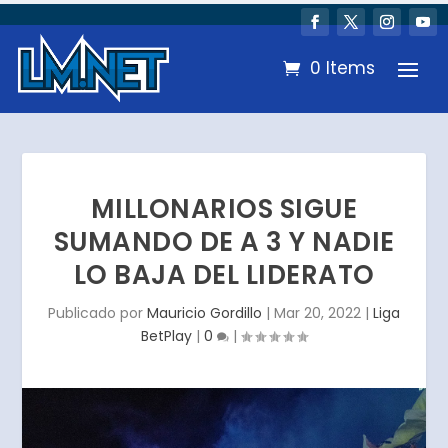
0 Items
MILLONARIOS SIGUE
SUMANDO DE A 3 Y NADIE
LO BAJA DEL LIDERATO
Publicado por
Mauricio Gordillo
|
Mar 20, 2022
|
Liga
BetPlay
|
0
|