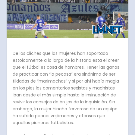
De los clichés que las mujeres han soportado
estoicamente a lo largo de la historia esta el creer
que el fútbol es cosa de hombres. Tener las ganas
de practicar con “la pecosa” era sinónimo de ser
tildadas de “marimachas” y si por ahí había magia
en los pies los comentarios sexistas y machistas
iban desde el más simple hasta la insinuación de
revivir los consejos de brujas de la inquisición. Sin
embargo, la mujer hincha fervorosa de un equipo
ha sufrido peores vejámenes y ofensas que
aquellas pioneras futbolistas.