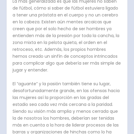
La más generalizada es que las mujeres no saben
de fútbol, cómo si saber de fútbol estuviera ligado
a tener una próstata en el cuerpo y no un cerebro
en la cabeza. Existen aún mentes arcaicas que
creen que por el solo hecho de ser hombres ya
entienden más de la presión por toda la cancha, la
zona mixta en la pelota quieta, el orden en el
retroceso, etc. Además, los propios hombres
hemos creado un sinfín de conceptos intrincados
para complicar algo que debería ser más simple de
jugar y entender.
El “aguante” y la pasión también tiene su lugar,
desafortunadamente grande, en las ofensas hacia
las mujeres así la proporción en las gradas del
estadio sea cada vez más cercana a la paridad.
Siendo su visión más amplia y menos cerrada que
la de nosotros los hombres, deberían ser tenidas
más en cuenta a la hora de liderar procesos de las
barras y organizaciones de hinchas como lo ha