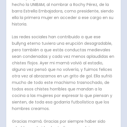
hecho la UNIBAM, al nombrar a Rochy Pérez, de la
barra Estrella Embajadora, como presidente, siendo
ella la primera mujer en acceder a ese cargo en su
historia.
Las redes sociales han contribuido a que ese
bullyng eterno tuviera una erupción desagradable,
pero también a que estás conductas medievales
sean condenadas y cada vez menos aplaudidas en
chistes flojos. Ayer mi mamá volvió al estadio,
alguna vez pensó que no volvería, y fuimos felices
otra vez al abrazarnos en un grito de gol. Ella sufrió
mucho de todo este machismo trasnochado, de
todos esos chistes horribles que mandan a la
cocina a las mujeres por expresar lo que piensan y
sienten, de toda esa godarria futbolística que los
hombres creamos.
Gracias mamá. Gracias por siempre haber sido