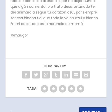
rebelde con la ida al estadio, por no dejar nunca
que algún comentario o trato desafortunado te
desanimara a seguir tu corazón azul, por siempre
ser esa hincha fiel que todo lo ve en azul y blanco.
En mi caso todo es la herencia de mamá.
@maugor
COMPARTIR:
TASA: