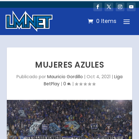
0 Items
MUJERES AZULES
Publicado por
Mauricio Gordillo
|
Oct 4, 2021
|
Liga
BetPlay
|
0
|