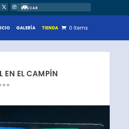
0 Items
ICIO
GALERÍA
TIENDA
 EN EL CAMPÍN