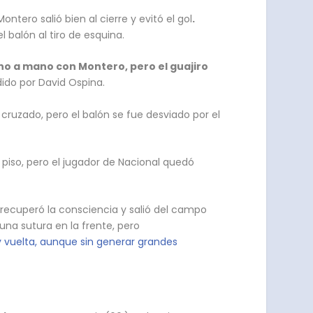
tero salió bien al cierre y evitó el gol
.
 balón al tiro de esquina.
o a mano con Montero, pero el guajiro
dido por David Ospina.
ruzado, pero el balón se fue desviado por el
 piso, pero el jugador de Nacional quedó
ecuperó la consciencia y salió del campo
una sutura en la frente, pero
 y vuelta, aunque sin generar grandes