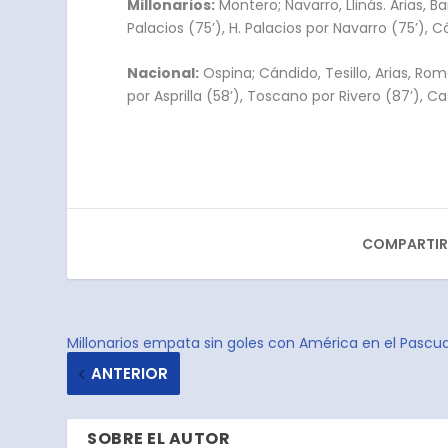
Millonarios:
Montero; Navarro, Llinás. Arias, Ba
Palacios (75’), H. Palacios por Navarro (75’),
Nacional:
Ospina; Cándido, Tesillo, Arias, Ro
por Asprilla (58’), Toscano por Rivero (87’), C
COMPARTIR
Millonarios empata sin goles con América en el Pascua
ANTERIOR
SOBRE EL AUTOR