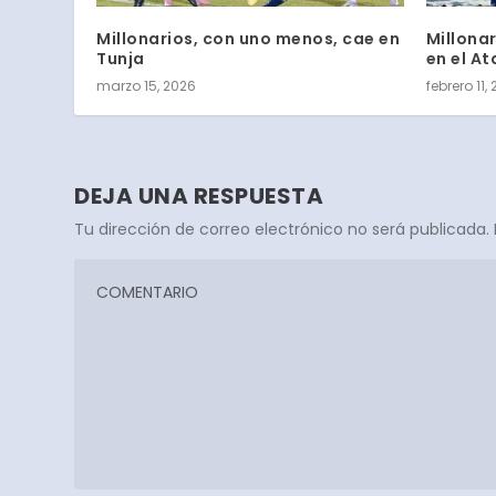
Millonarios, con uno menos, cae en
Millona
Tunja
en el A
marzo 15, 2026
febrero 11,
DEJA UNA RESPUESTA
Tu dirección de correo electrónico no será publicada.