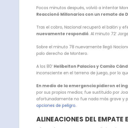
Pocos minutos después, volvió a intentar Morel
Reaccionó Millonarios con un remate de Da
Tras el cobro, Nacional recuperó el balón y 
nuevamente respondió
. Al minuto 72’ Jorg
Sobre el minuto 78 nuevamente llegó Nacional
palo derecho de Montero.
A los 80’
Helibelton Palacios y Camilo Cánd
inconsciente en el terreno de juego, por lo 
En medio de la emergencia pidieron el in
por sus propios medios; fue sustituido por Joa
afortunadamente no fue nada más grave y pu
opciones de peligro.
ALINEACIONES DEL EMPATE 