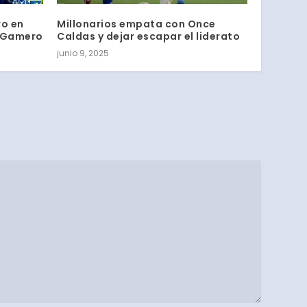
ro en
Millonarios empata con Once
» Gamero
Caldas y dejar escapar el liderato
junio 9, 2025