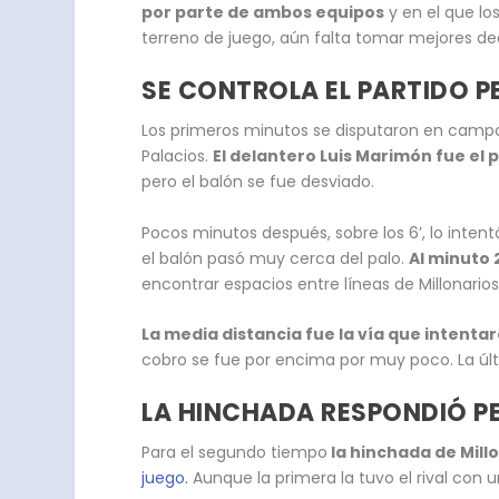
por parte de ambos equipos
y en el que lo
terreno de juego, aún falta tomar mejores de
SE CONTROLA EL PARTIDO PE
Los primeros minutos se disputaron en campo p
Palacios.
El delantero Luis Marimón fue el 
pero el balón se fue desviado.
Pocos minutos después, sobre los 6’, lo inten
el balón pasó muy cerca del palo.
Al minuto 
encontrar espacios entre líneas de Millonario
La media distancia fue la vía que intentar
cobro se fue por encima por muy poco. La últ
LA HINCHADA RESPONDIÓ P
Para el segundo tiempo
la hinchada de Millo
juego.
Aunque la primera la tuvo el rival con 