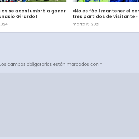
rios se acostumbró a ganar
«No es fácil mantener el ce
tanasio Girardot
tres partidos de visitante
 2024
marzo 15, 2021
Los campos obligatorios están marcados con
*