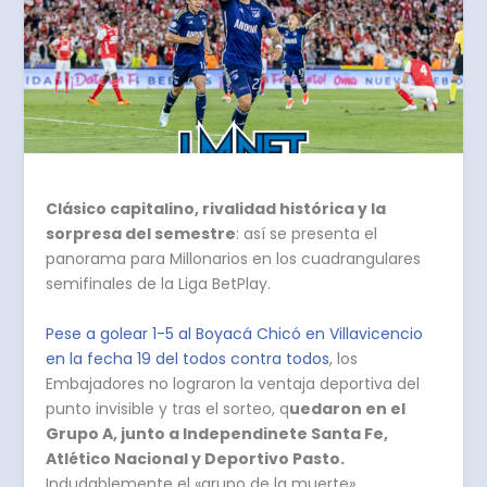
Clásico capitalino, rivalidad histórica y la
sorpresa del semestre
: así se presenta el
panorama para Millonarios en los cuadrangulares
semifinales de la Liga BetPlay.
Pese a golear 1-5 al Boyacá Chicó en Villavicencio
en la fecha 19 del todos contra todos
, los
Embajadores no lograron la ventaja deportiva del
punto invisible y tras el sorteo, q
uedaron en el
Grupo A, junto a Independinete Santa Fe,
Atlético Nacional y Deportivo Pasto.
Indudablemente el «grupo de la muerte».