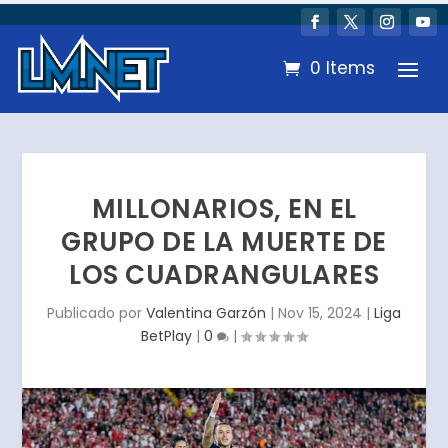
0 Items
MILLONARIOS, EN EL
GRUPO DE LA MUERTE DE
LOS CUADRANGULARES
Publicado por
Valentina Garzón
|
Nov 15, 2024
|
Liga
BetPlay
|
0
|