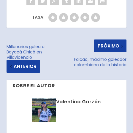
TASA:
PRÓXIMO
Millonarios golea a
Boyacá Chicó en
Villavicencio
Falcao, máximo goleador
colombiano de la historia
ANTERIOR
SOBRE EL AUTOR
Valentina Garzón