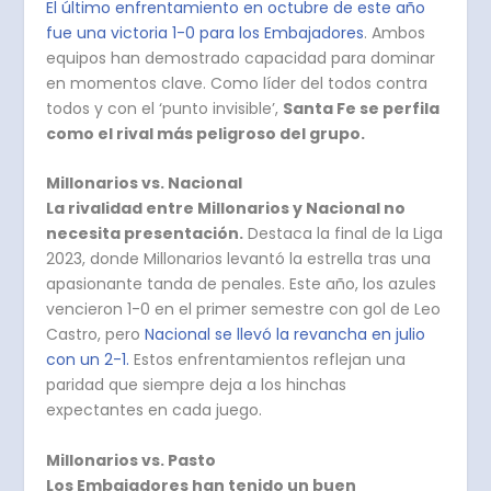
El último enfrentamiento en octubre de este año
fue una victoria 1-0 para los Embajadores
. Ambos
equipos han demostrado capacidad para dominar
en momentos clave. Como líder del todos contra
todos y con el ‘punto invisible’,
Santa Fe se perfila
como el rival más peligroso del grupo.
Millonarios vs. Nacional
La rivalidad entre Millonarios y Nacional no
necesita presentación.
Destaca la final de la Liga
2023, donde Millonarios levantó la estrella tras una
apasionante tanda de penales. Este año, los azules
vencieron 1-0 en el primer semestre con gol de Leo
Castro, pero
Nacional se llevó la revancha en julio
con un 2-1.
Estos enfrentamientos reflejan una
paridad que siempre deja a los hinchas
expectantes en cada juego.
Millonarios vs. Pasto
Los Embajadores han tenido un buen