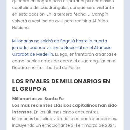
quedará en Bogotá para disputar el primer clásico
capitalino del cuadrangular, aunque será visitante
en esta ocasión. En la tercera fecha, El Campín
volverá a vestirse de azul para recibir a Atlético
Nacional.
Millonarios no saldrá de Bogotá hasta la cuarta
jornada, cuando visiten a Nacional en el Atanasio
Girardot de Medellín.
Luego, enfrentarán a Santa Fe
como locales antes de cerrar el cuadrangular en el
Departamental Libertad de Pasto.
LOS RIVALES DE MILLONARIOS EN
EL GRUPO A
Millonarios vs. Santa Fe
Los mas recientes clásicos capitalinos han sido
intensos.
En los últimos cinco encuentros,
Millonarios ha salido victorioso en cuatro ocasiones,
incluyendo un emocionante 3-1 en marzo de 2024.