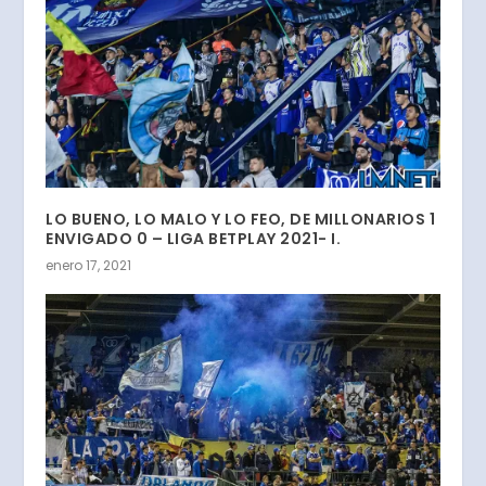
LO BUENO, LO MALO Y LO FEO, DE MILLONARIOS 1
ENVIGADO 0 – LIGA BETPLAY 2021- I.
enero 17, 2021