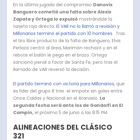
En la última jugada del compromiso
Danovis
Banguero cometió una falta sobre Alexis
Zapata y Ortega lo expulsó
mostrándole la
tarjeta roja directa.
El VAR no lo llamó a revisión y
Millonarios terminó el partido con 10 hombres.
Tras
el tiro libre producto de la falta de Banguero, Elvis
Perlaza centró al área, Marimón rechazó y en el
rebote el balón le pega en el brazo. Ortega
sancionó penal a favor de Santa Fe, pero tras el
llamado de VAR reversó la decisión.
El partido terminó con victoria para Millonarios,
que
es líder del grupo B tras el empate sin goles entre
Once Caldas y Nacional en el Atanasio.
La
segunda fecha será ante los de Gandolfi en El
Campín,
el próximo 5 de junio a las 8:15 PM.
ALINEACIONES DEL CLÁSICO
321