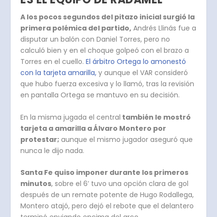
A los pocos segundos del pitazo inicial surgió la
primera polémica del partido,
Andrés Llinás fue a
disputar un balón con Daniel Torres, pero no
calculó bien y en el choque golpeó con el brazo a
Torres en el cuello.
El árbitro Ortega lo amonestó
con la tarjeta amarilla,
y aunque el VAR consideró
que hubo fuerza excesiva y lo llamó, tras la revisión
en pantalla Ortega se mantuvo en su decisión.
En la misma jugada el central
también le mostró
tarjeta a amarilla a Álvaro Montero por
protestar;
aunque el mismo jugador aseguró que
nunca le dijo nada.
Santa Fe quiso imponer durante los primeros
minutos
, sobre el 6’ tuvo una opción clara de gol
después de un remate potente de Hugo Rodallega,
Montero atajó, pero dejó el rebote que el delantero