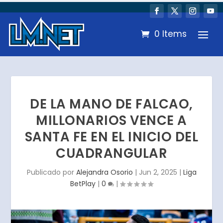
0 Items
DE LA MANO DE FALCAO,
MILLONARIOS VENCE A
SANTA FE EN EL INICIO DEL
CUADRANGULAR
Publicado por
Alejandra Osorio
|
Jun 2, 2025
|
Liga
BetPlay
|
0
|