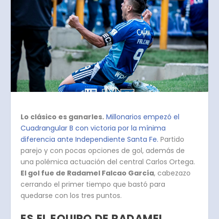
Lo clásico es ganarles.
Millonarios empezó el
Cuadrangular B con victoria por la mínima
diferencia ante Independiente Santa Fe.
Partido
parejo y con pocas opciones de gol, además de
una polémica actuación del central Carlos Ortega.
El gol fue de Radamel Falcao García
, cabezazo
cerrando el primer tiempo que bastó para
quedarse con los tres puntos.
ES EL EQUIPO DE RADAMEL