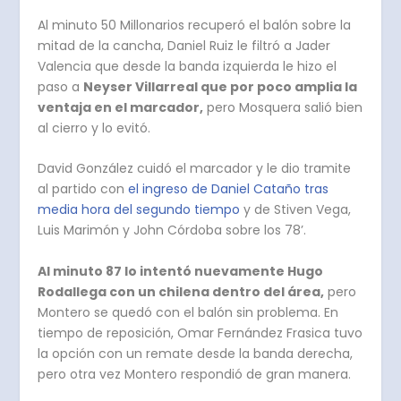
Al minuto 50 Millonarios recuperó el balón sobre la
mitad de la cancha, Daniel Ruiz le filtró a Jader
Valencia que desde la banda izquierda le hizo el
paso a
Neyser Villarreal que por poco amplia la
ventaja en el marcador,
pero Mosquera salió bien
al cierro y lo evitó.
David González cuidó el marcador y le dio tramite
al partido con
el ingreso de Daniel Cataño tras
media hora del segundo tiempo
y de Stiven Vega,
Luis Marimón y John Córdoba sobre los 78’.
Al minuto 87 lo intentó nuevamente Hugo
Rodallega con un chilena dentro del área,
pero
Montero se quedó con el balón sin problema. En
tiempo de reposición, Omar Fernández Frasica tuvo
la opción con un remate desde la banda derecha,
pero otra vez Montero respondió de gran manera.