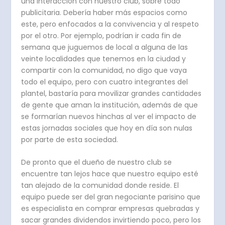
una interacción con nuestro club, sobre todo
publicitaria. Debería haber más espacios como
este, pero enfocados a la convivencia y al respeto
por el otro. Por ejemplo, podrían ir cada fin de
semana que juguemos de local a alguna de las
veinte localidades que tenemos en la ciudad y
compartir con la comunidad, no digo que vaya
todo el equipo, pero con cuatro integrantes del
plantel, bastaría para movilizar grandes cantidades
de gente que aman la institución, además de que
se formarían nuevos hinchas al ver el impacto de
estas jornadas sociales que hoy en día son nulas
por parte de esta sociedad.
De pronto que el dueño de nuestro club se
encuentre tan lejos hace que nuestro equipo esté
tan alejado de la comunidad donde reside. El
equipo puede ser del gran negociante parisino que
es especialista en comprar empresas quebradas y
sacar grandes dividendos invirtiendo poco, pero los