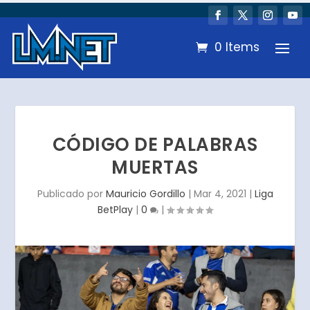
0 Items
CÓDIGO DE PALABRAS
MUERTAS
Publicado por
Mauricio Gordillo
|
Mar 4, 2021
|
Liga
BetPlay
|
0
|