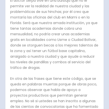
El doctor Serpa vive en una burbuja que no le
permite ver la realidad de nuestra ciudad y las
problemáticas de sus hinchas; por él creo que
montaría las oficinas del club en Miami o en la
Florida. Será que nuestra amada institución, ya que
tiene tantas academias donde cobra una
mensualidad, no podría crear unas academias
gratis en localidades como Usme o Ciudad Bolívar,
donde se otorguen becas a los mejores talentos de
la zona y así tener un fútbol base capitalino,
arraigado a nuestra ciudad y que ayude a reducir
los niveles de pandillas y combos al servicio del
tráfico de drogas.
En otra de las frases que tiene este código, que se
queda en palabras muertas porque de obras poco,
podemos observar que habla de apoyo a
proyectos productivos que permitan generar
empleo. No sé si ustedes se han inscrito a algunas
de las cientos de convocatorias que ha fomentado