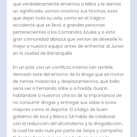
que verdaderamente amamos a Millos y le damos
un significado, somos nosotros sus hinchas, esos
que dejan toda su vida, como en el trágico
accidente que se llevó a grandes personas
pertenecientes a los Comandos Azules y a esta
gran comunidad albiazul que venían de desearle lo
mejor a nuestro equipo antes de enfrentar al Junior
en la ciudad de Barranquilla.
En un país con un conflicto interno tan terrible,
derivado este del entorno de la droga que es motor
de tantas masacres y desplazamientos, qué bello
sería ver a Fernando Uribe o a Freddy Guarín
hablándole a nuestros chicos de la importancia de
no consumir drogas y entregar sus vidas a ocios
mejores como el deporte. El código de buen
gobierno de Azul y Blanco SA habla de colaborar
con la reducción del alcoholismo y la drogadicción,
la cual ha sido nula por parte de Serpa y compañía.