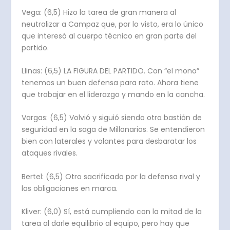
Vega: (6,5) Hizo la tarea de gran manera al
neutralizar a Campaz que, por lo visto, era lo único
que interesó al cuerpo técnico en gran parte del
partido.
Llinas: (6,5) LA FIGURA DEL PARTIDO. Con “el mono”
tenemos un buen defensa para rato. Ahora tiene
que trabajar en el liderazgo y mando en la cancha.
Vargas: (6,5) Volvió y siguió siendo otro bastión de
seguridad en la saga de Millonarios. Se entendieron
bien con laterales y volantes para desbaratar los
ataques rivales.
Bertel: (6,5) Otro sacrificado por la defensa rival y
las obligaciones en marca.
Kliver: (6,0) Sí, está cumpliendo con la mitad de la
tarea al darle equilibrio al equipo, pero hay que