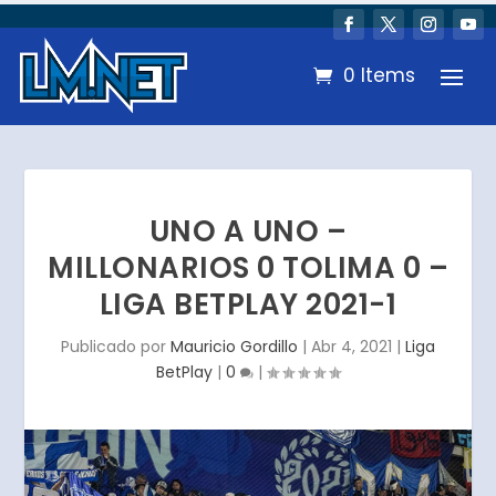
0 Items
UNO A UNO –
MILLONARIOS 0 TOLIMA 0 –
LIGA BETPLAY 2021-1
Publicado por
Mauricio Gordillo
|
Abr 4, 2021
|
Liga
BetPlay
|
0
|