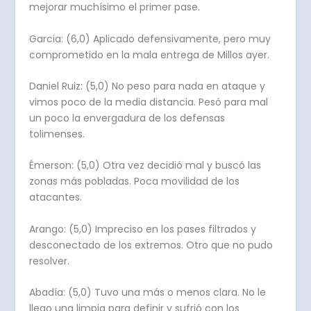
mejorar muchísimo el primer pase.
Garcia: (6,0) Aplicado defensivamente, pero muy
comprometido en la mala entrega de Millos ayer.
Daniel Ruiz: (5,0) No peso para nada en ataque y
vimos poco de la media distancia. Pesó para mal
un poco la envergadura de los defensas
tolimenses.
Émerson: (5,0) Otra vez decidió mal y buscó las
zonas más pobladas. Poca movilidad de los
atacantes.
Arango: (5,0) Impreciso en los pases filtrados y
desconectado de los extremos. Otro que no pudo
resolver.
Abadía: (5,0) Tuvo una más o menos clara. No le
llego una limpia para definir y sufrió con los