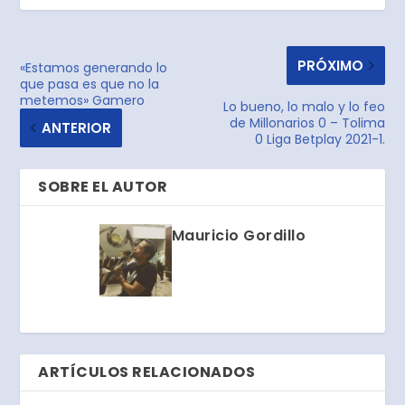
PRÓXIMO
«Estamos generando lo
que pasa es que no la
metemos» Gamero
Lo bueno, lo malo y lo feo
de Millonarios 0 – Tolima
ANTERIOR
0 Liga Betplay 2021-1.
SOBRE EL AUTOR
Mauricio Gordillo
ARTÍCULOS RELACIONADOS