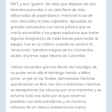
1997, y esa “guerra” de rollos que dejaban las dos
laterales parecidas a un cielo lleno de vida,
atiborradas de papel blanco, mientras la sal de
nitro decoraba el cielo capitalino. Apoyadas en
grandes estruendos con tanta pólvora que se
metía escondida y las papas explosivas que traían
algunos integrantes de cada bando para recibir al
equipo. Fue en un clásico cuando se estrenó la
“Anaconda”, bandera insignia de los Comandos
Azules, el primer tapa tribuna de Colombia.
Tantos recuerdos que nos llenan de nostalgia, de
no poder estar allá el domingo viendo a Millos
poner un pie en las finales; demasiadas historias
que llenarían un libro. Ese olor a extintores mientras
se desaparecen las tribunas por unos instantes y se
esfuma todo ese dolor por el que estamos
pasando con esta pandemia, y en noventa
minutos de un clásico olvidamos los trazos