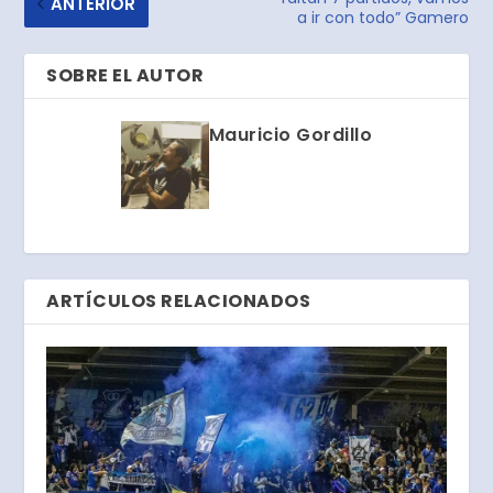
ANTERIOR
a ir con todo” Gamero
SOBRE EL AUTOR
Mauricio Gordillo
ARTÍCULOS RELACIONADOS