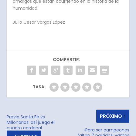
amargos que están ocurriendo en la historia de la
humanidad.
Julio Cesar Vargas López
COMPARTIR:
TASA:
PRÓXIMO
Previa Santa Fe vs
Millonarios: así juega el
cuadro cardenal
«Para ser campeones
faltan 7 partidos, vamos