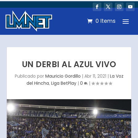
0 Items
UN DERBI AL AZUL VIVO
Publicado por
Mauricio Gordillo
|
Abr 11, 2021
|
La Voz
del Hincha
,
Liga BetPlay
|
0
|