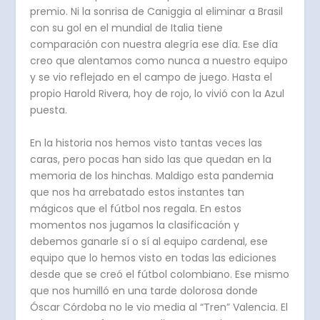
premio. Ni la sonrisa de Caniggia al eliminar a Brasil
con su gol en el mundial de Italia tiene
comparación con nuestra alegría ese día. Ese día
creo que alentamos como nunca a nuestro equipo
y se vio reflejado en el campo de juego. Hasta el
propio Harold Rivera, hoy de rojo, lo vivió con la Azul
puesta.
En la historia nos hemos visto tantas veces las
caras, pero pocas han sido las que quedan en la
memoria de los hinchas. Maldigo esta pandemia
que nos ha arrebatado estos instantes tan
mágicos que el fútbol nos regala. En estos
momentos nos jugamos la clasificación y
debemos ganarle sí o sí al equipo cardenal, ese
equipo que lo hemos visto en todas las ediciones
desde que se creó el fútbol colombiano. Ese mismo
que nos humilló en una tarde dolorosa donde
Óscar Córdoba no le vio media al “Tren” Valencia. El