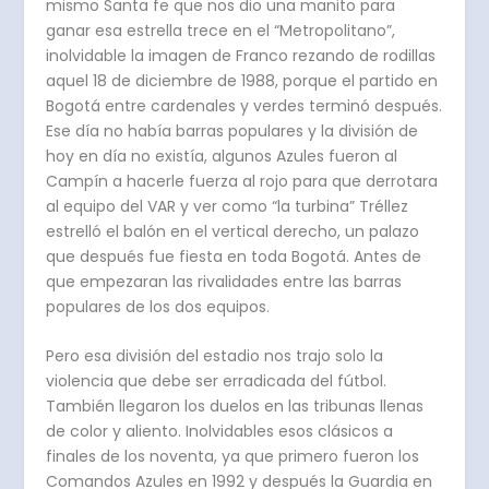
mismo Santa fe que nos dio una manito para
ganar esa estrella trece en el “Metropolitano”,
inolvidable la imagen de Franco rezando de rodillas
aquel 18 de diciembre de 1988, porque el partido en
Bogotá entre cardenales y verdes terminó después.
Ese día no había barras populares y la división de
hoy en día no existía, algunos Azules fueron al
Campín a hacerle fuerza al rojo para que derrotara
al equipo del VAR y ver como “la turbina” Tréllez
estrelló el balón en el vertical derecho, un palazo
que después fue fiesta en toda Bogotá. Antes de
que empezaran las rivalidades entre las barras
populares de los dos equipos.
Pero esa división del estadio nos trajo solo la
violencia que debe ser erradicada del fútbol.
También llegaron los duelos en las tribunas llenas
de color y aliento. Inolvidables esos clásicos a
finales de los noventa, ya que primero fueron los
Comandos Azules en 1992 y después la Guardia en