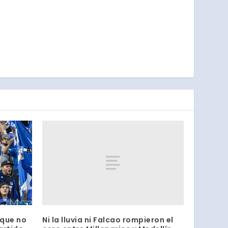
Ni la lluvia ni Falcao rompieron el
 que no