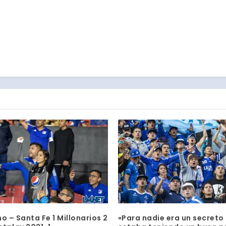
o – Santa Fe 1 Millonarios 2
«Para nadie era un secreto