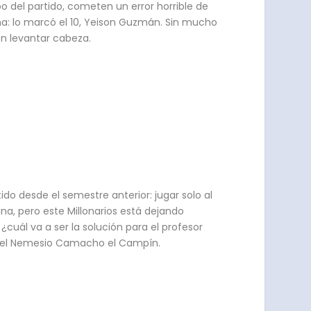
o del partido, cometen un error horrible de
ima: lo marcó el 10, Yeison Guzmán.
Sin mucho
on levantar cabeza.
ido desde el semestre anterior: jugar solo al
ina, pero este Millonarios está dejando
cuál va a ser la solución para el profesor
n el Nemesio Camacho el Campín.