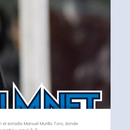
n el estadio Manuel Murillo Toro, donde