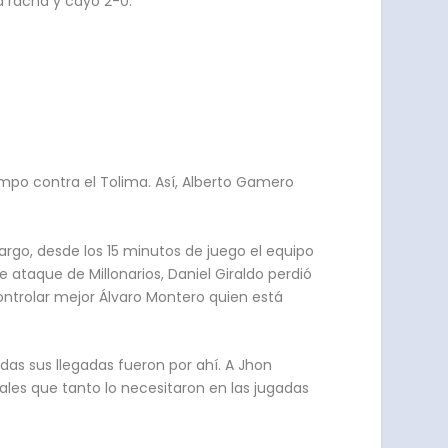
ma racha y cayó 2-0.
mpo contra el Tolima. Así, Alberto Gamero
argo, desde los 15 minutos de juego el equipo
 ataque de Millonarios, Daniel Giraldo perdió
ontrolar mejor Álvaro Montero quien está
das sus llegadas fueron por ahí.
A Jhon
ales que tanto lo necesitaron en las jugadas