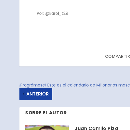
Por: @karol_t29
COMPARTIR
¡Prográmese! Este es el calendario de Millonarios masc
ANTERIOR
SOBRE EL AUTOR
Juan Camilo Piza