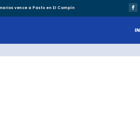
lonarios vence a Pasto en El Campín
IN