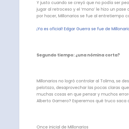
Y justo cuando se creyó que no podía ser peor
jugar al retroceso y el ‘mono’ le hizo un pase
por hacer, Millonarios se fue al entretiempo 
¡Ya es oficial! Edgar Guerra se fue de Millonari
Segundo tiempo: ¿una nómina corta?
Millonarios no logró controlar al Tolima, se d
pelotazo, desaprovechar las pocas claras que
muchas cosas en que pensar y muchos errores p
Alberto Gamero? Esperemos qué truco saca d
Once inicial de Millonarios