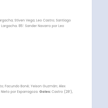
Largacha; Stiven Vega; Leo Castro; Santiago
r Largacha. 85’: Sander Navarro por Leo
eto; Facundo Boné; Yeison Guzmán; Alex
’: Nieto por Esparragoza.
Goles:
Castro (28′),