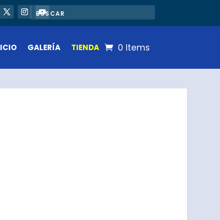
0 Items
ICIO
GALERÍA
TIENDA