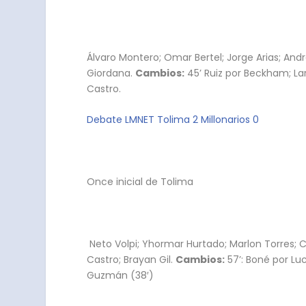
Álvaro Montero; Omar Bertel; Jorge Arias; Andr
Giordana.
Cambios:
45’ Ruiz por Beckham; Lar
Castro.
Debate LMNET Tolima 2 Millonarios 0
Once inicial de Tolima
Neto Volpi; Yhormar Hurtado; Marlon Torres; 
Castro; Brayan Gil.
Cambios:
57’: Boné por Luc
Guzmán (38′)