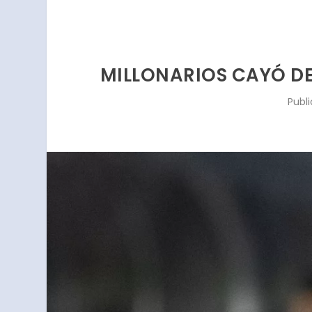
MILLONARIOS CAYÓ D
Publ