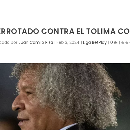
ERROTADO CONTRA EL TOLIMA CO
icado por
Juan Camilo Piza
|
Feb 3, 2024
|
Liga BetPlay
|
0
|