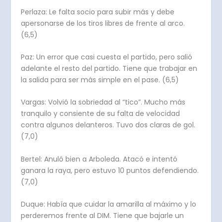
Perlaza: Le falta socio para subir más y debe
apersonarse de los tiros libres de frente al arco.
(6,5)
Paz: Un error que casi cuesta el partido, pero salió
adelante el resto del partido. Tiene que trabajar en
la salida para ser más simple en el pase. (6,5)
Vargas: Volvió la sobriedad al “tico”. Mucho más
tranquilo y consiente de su falta de velocidad
contra algunos delanteros. Tuvo dos claras de gol.
(7,0)
Bertel: Anuló bien a Arboleda. Atacó e intentó
ganara la raya, pero estuvo 10 puntos defendiendo.
(7,0)
Duque: Había que cuidar la amarilla al máximo y lo
perderemos frente al DIM. Tiene que bajarle un