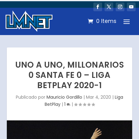
0 Items
UNO A UNO, MILLONARIOS
0 SANTA FE 0 – LIGA
BETPLAY 2020-1
Publicado por
Mauricio Gordillo
|
Mar 4, 2020
|
Liga
BetPlay
|
1
|