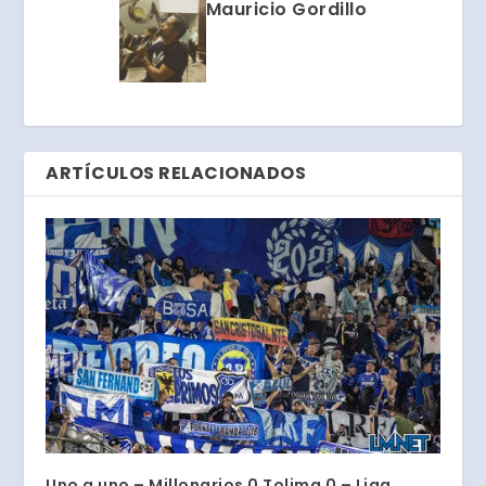
Mauricio Gordillo
ARTÍCULOS RELACIONADOS
Uno a uno – Millonarios 0 Tolima 0 – Liga