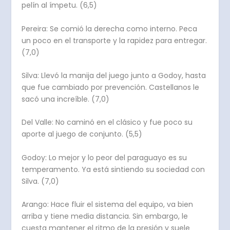
pelín al ímpetu. (6,5)
Pereira: Se comió la derecha como interno. Peca
un poco en el transporte y la rapidez para entregar.
(7,0)
Silva: Llevó la manija del juego junto a Godoy, hasta
que fue cambiado por prevención. Castellanos le
sacó una increíble. (7,0)
Del Valle: No caminó en el clásico y fue poco su
aporte al juego de conjunto. (5,5)
Godoy: Lo mejor y lo peor del paraguayo es su
temperamento. Ya está sintiendo su sociedad con
Silva. (7,0)
Arango: Hace fluir el sistema del equipo, va bien
arriba y tiene media distancia. Sin embargo, le
cuesta mantener el ritmo de la presión y suele