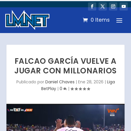
0 Items
FALCAO GARCÍA VUELVE A
JUGAR CON MILLONARIOS
Publicado por
Daniel Chaves
|
Ene 28, 2026
|
Liga
BetPlay
|
0
|