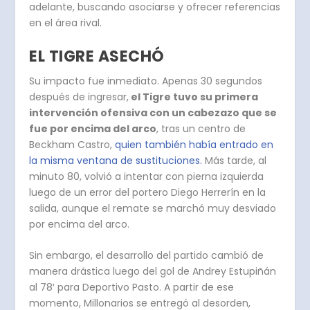
adelante, buscando asociarse y ofrecer referencias
en el área rival.
EL TIGRE ASECHÓ
Su impacto fue inmediato. Apenas 30 segundos
después de ingresar,
el Tigre tuvo su primera
intervención ofensiva con un cabezazo que se
fue por encima del arco
, tras un centro de
Beckham Castro,
quien también había entrado en
la misma ventana de sustituciones.
Más tarde, al
minuto 80, volvió a intentar con pierna izquierda
luego de un error del portero Diego Herrerín en la
salida, aunque el remate se marchó muy desviado
por encima del arco.
Sin embargo, el desarrollo del partido cambió de
manera drástica luego del gol de Andrey Estupiñán
al 78′ para Deportivo Pasto. A partir de ese
momento, Millonarios se entregó al desorden,