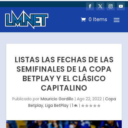
0 Items
LISTAS LAS FECHAS DE LAS
SEMIFINALES DE LA COPA
BETPLAY Y EL CLÁSICO
CAPITALINO
Publicado por
Mauricio Gordillo
|
Ago 22, 2022
|
Copa
Betplay
,
Liga BetPlay
|
1
|