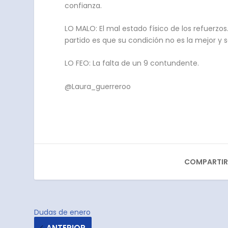
confianza.
LO MALO: El mal estado físico de los refuerz
partido es que su condición no es la mejor y 
LO FEO: La falta de un 9 contundente.
@Laura_guerreroo
COMPARTIR
Dudas de enero
ANTERIOR