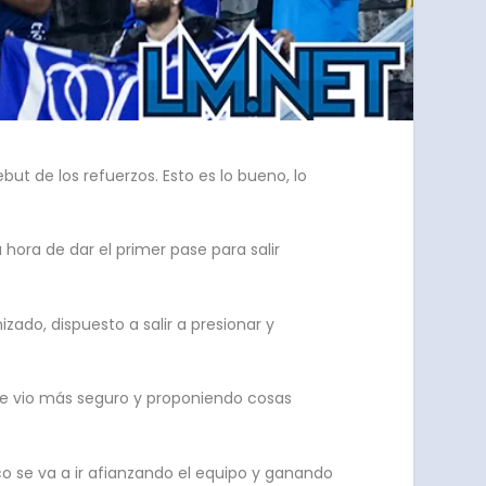
ebut de los refuerzos. Esto es lo bueno, lo
 hora de dar el primer pase para salir
ado, dispuesto a salir a presionar y
 Se vio más seguro y proponiendo cosas
o se va a ir afianzando el equipo y ganando