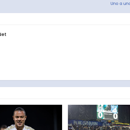
Uno a uno
Net