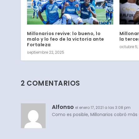
Millonarios revive: lo bueno, lo
Millonar
malo y lo feo de la victoria ante
la terce
Fortaleza
octubre 5,
septiembre 22, 2025
2 COMENTARIOS
Alfonso
el enero 17, 2021 a las 3:08 pm
Como es posible, Millonarios cobró más d