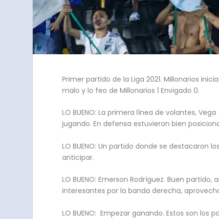
Primer partido de la Liga 2021. Millonarios ini
malo y lo feo de Millonarios 1 Envigado 0.
LO BUENO: La primera línea de volantes, Vega –
jugando. En defensa estuvieron bien posicionad
LO BUENO: Un partido donde se destacaron los 
anticipar.
LO BUENO: Emerson Rodríguez. Buen partido, a
interesantes por la banda derecha, aprovec
LO BUENO: Empezar ganando. Estos son los par