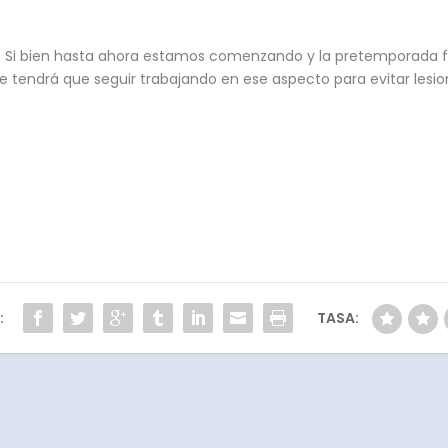
os. Si bien hasta ahora estamos comenzando y la pretemporada f
se tendrá que seguir trabajando en ese aspecto para evitar lesio
:
TASA: