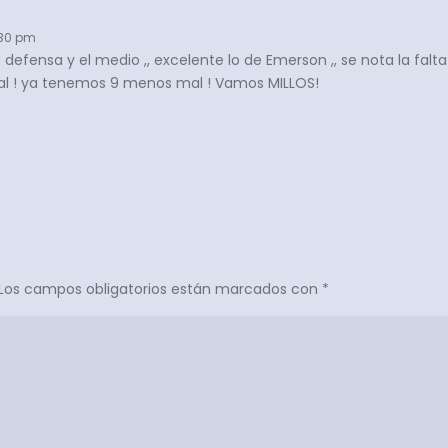
1:30 pm
a defensa y el medio ,, excelente lo de Emerson ,, se nota la fal
total ! ya tenemos 9 menos mal ! Vamos MILLOS!
Los campos obligatorios están marcados con
*