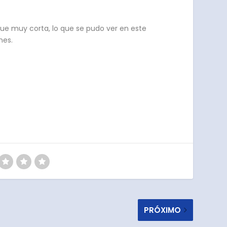
ue muy corta, lo que se pudo ver en este
nes.
PRÓXIMO