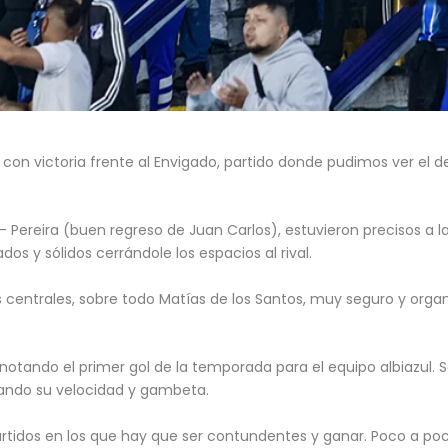
cia con victoria frente al Envigado, partido donde pudimos ver el d
 Pereira (buen regreso de Juan Carlos), estuvieron precisos a la
os y sólidos cerrándole los espacios al rival.
centrales, sobre todo Matías de los Santos, muy seguro y organiz
notando el primer gol de la temporada para el equipo albiazul.
hando su velocidad y gambeta.
tidos en los que hay que ser contundentes y ganar. Poco a poc