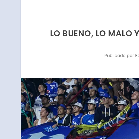
LO BUENO, LO MALO Y
Publicado por
E