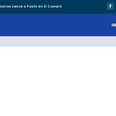
lonarios vence a Pasto en El Campín
IN