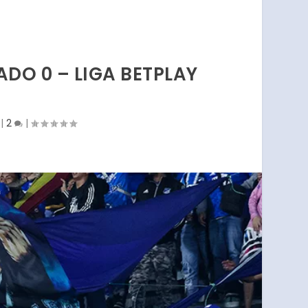
ADO 0 – LIGA BETPLAY
|
2
|