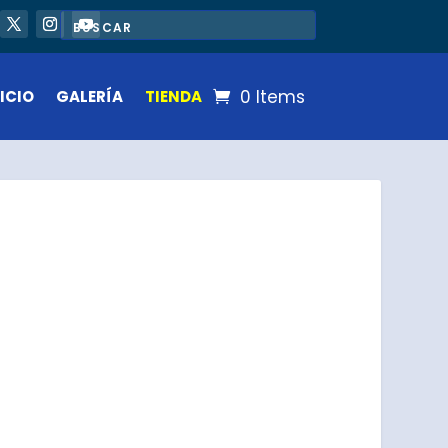
0 Items
ICIO
GALERÍA
TIENDA