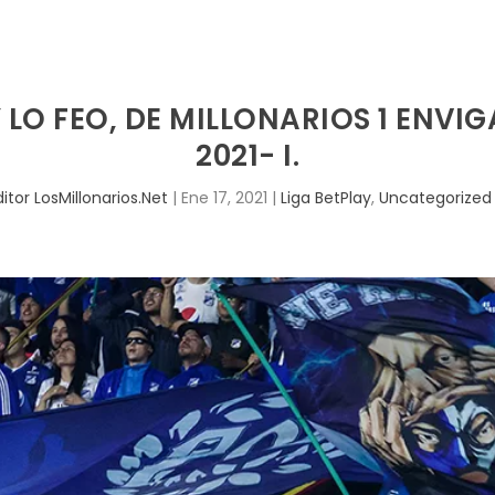
 LO FEO, DE MILLONARIOS 1 ENVIG
2021- I.
ditor LosMillonarios.Net
|
Ene 17, 2021
|
Liga BetPlay
,
Uncategorized