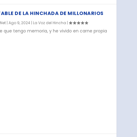
ABLE DE LA HINCHADA DE MILLONARIOS
.Net
|
Ago 9, 2024
|
La Voz del Hincha
|
de que tengo memoria, y he vivido en carne propia