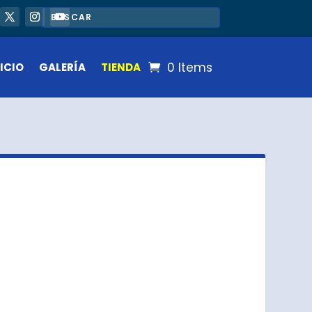
0 Items
ICIO
GALERÍA
TIENDA