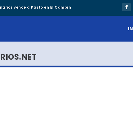
lonarios vence a Pasto en El Campín
IN
RIOS.NET