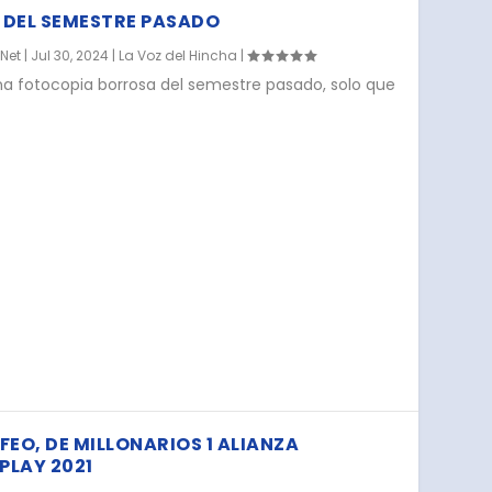
 DEL SEMESTRE PASADO
.Net
|
Jul 30, 2024
|
La Voz del Hincha
|
una fotocopia borrosa del semestre pasado, solo que
 FEO, DE MILLONARIOS 1 ALIANZA
PLAY 2021