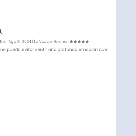
Á
.Net
|
Ago 15, 2024
|
La Voz del Hincha
|
, no puedo evitar sentir una profunda emoción que