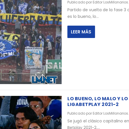
Publicado por
Editor LosMillonarios
Partido de vuelta de la fase 3
es lo bueno, lo...
LEER MÁS
LO BUENO, LO MALO Y LO 
LIGABETPLAY 2021-2
Publicado por
Editor LosMillonarios
Se jugó el clásico capitalino e
Betplay 2021-2,...