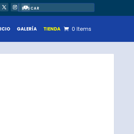
0 Items
ICIO
GALERÍA
TIENDA