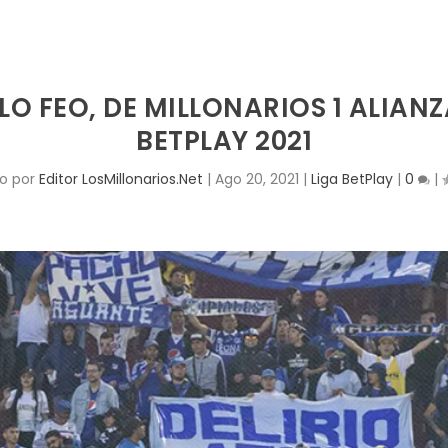
LO FEO, DE MILLONARIOS 1 ALIAN
BETPLAY 2021
do por
Editor LosMillonarios.Net
|
Ago 20, 2021
|
Liga BetPlay
|
0
|