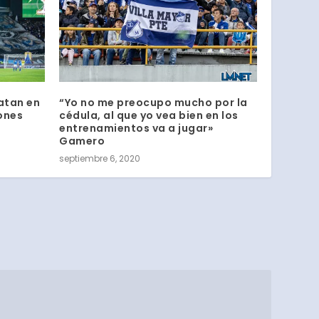
atan en
“Yo no me preocupo mucho por la
ones
cédula, al que yo vea bien en los
entrenamientos va a jugar»
Gamero
septiembre 6, 2020