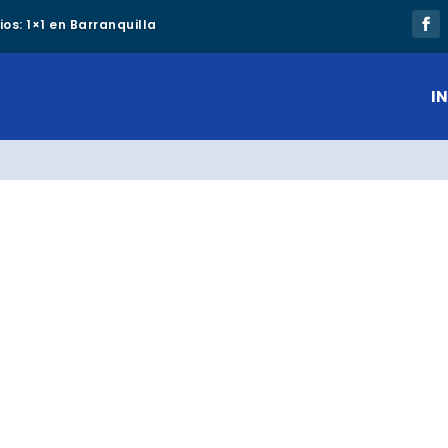
os: 1×1 en Barranquilla
IN