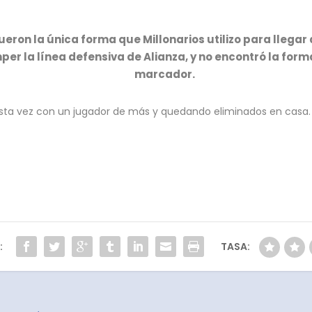
ueron la única forma que Millonarios utilizo para llegar 
er la línea defensiva de Alianza, y no encontró la form
marcador.
sta vez con un jugador de más y quedando eliminados en casa.
:
TASA: