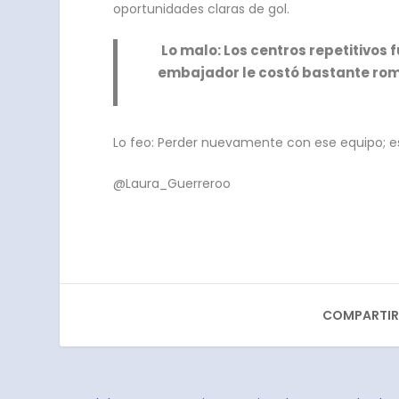
oportunidades claras de gol.
Lo malo: Los centros repetitivos f
embajador le costó bastante romp
Lo feo: Perder nuevamente con ese equipo; e
@Laura_Guerreroo
COMPARTIR