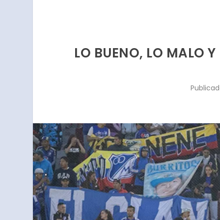
LO BUENO, LO MALO Y 
Publica