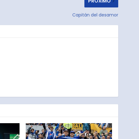
PRÓXIMO
Capitán del desamor