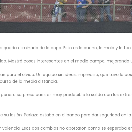
s queda eliminado de la copa. Esto es lo bueno, lo malo y lo feo de
aldo. Mostró cosas interesantes en el medio campo, mejorando un
fue para el olvido. Un equipo sin ideas, impreciso, que tuvo la po
curso de la media distancia.
o genera sorpresa pues es muy predecible la salida con los extr
de su lesión. Perlaza estaba en el banco para dar seguridad en la
der Valencia. Esos dos cambios no aportaron como se esperaba e