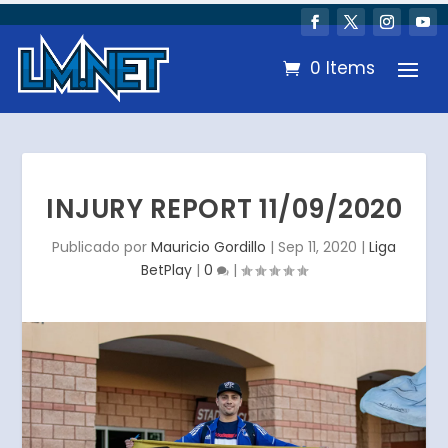
0 Items
INJURY REPORT 11/09/2020
Publicado por
Mauricio Gordillo
|
Sep 11, 2020
|
Liga
BetPlay
|
0
|