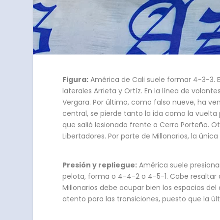
Figura:
América de Cali suele formar 4-3-3. 
laterales Arrieta y Ortíz. En la línea de volan
Vergara. Por último, como falso nueve, ha v
central, se pierde tanto la ida como la vuelta
que salió lesionado frente a Cerro Porteño. O
Libertadores. Por parte de Millonarios, la úni
Presión y repliegue:
América suele presionar 
pelota, forma o 4-4-2 o 4-5-1. Cabe resaltar
Millonarios debe ocupar bien los espacios del
atento para las transiciones, puesto que la 