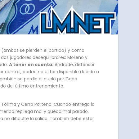
e (ambos se pierden el partido) y como
s, dos jugadores desequilibrares: Moreno y
ado.
A tener en cuenta:
Andrade, defensor
or central, podría no estar disponible debido a
 también se perdió el duelo por Copa
cado del último entrenamiento.
e a Tolima y Cerro Porteño. Cuando entrega la
América repliega mal y queda mal parado.
a no dificulte la salida. También debe estar