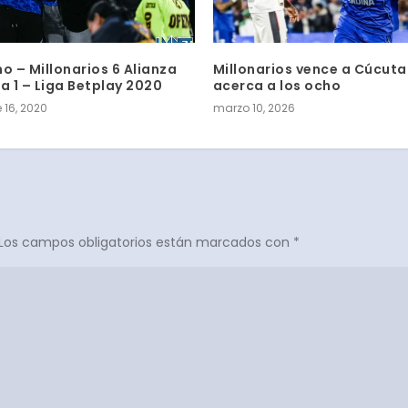
o – Millonarios 6 Alianza
Millonarios vence a Cúcuta
a 1 – Liga Betplay 2020
acerca a los ocho
 16, 2020
marzo 10, 2026
Los campos obligatorios están marcados con
*