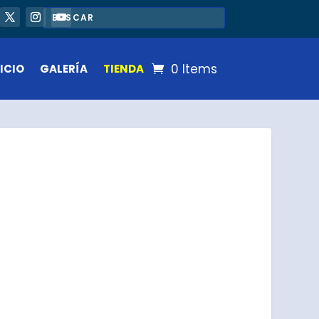
0 Items
ICIO
GALERÍA
TIENDA