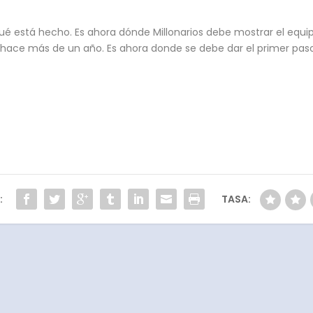
qué está hecho. Es ahora dónde Millonarios debe mostrar el eq
ace más de un año. Es ahora donde se debe dar el primer paso p
:
TASA: