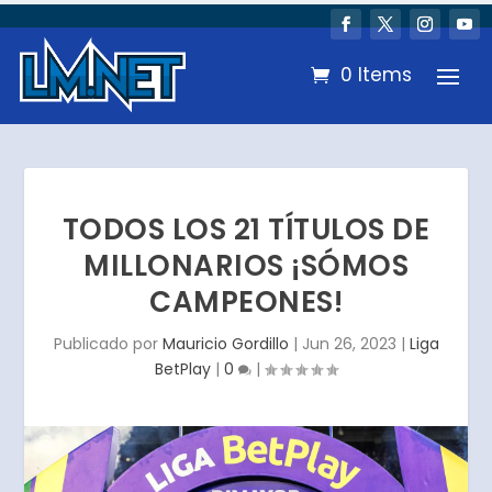
0 Items
TODOS LOS 21 TÍTULOS DE
MILLONARIOS ¡SÓMOS
CAMPEONES!
Publicado por
Mauricio Gordillo
|
Jun 26, 2023
|
Liga
BetPlay
|
0
|