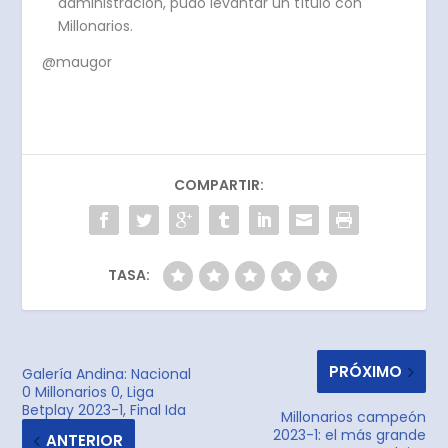
administración, pudo levantar un título con
Millonarios.
@maugor
COMPARTIR:
TASA:
PRÓXIMO
Galería Andina: Nacional
0 Millonarios 0, Liga
Betplay 2023-1, Final Ida
Millonarios campeón
2023-1: el más grande
ANTERIOR