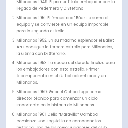
Millonarios 1949: El primer título embajador con la
llegada de Pedernera y DiStefano
Millonarios 1951: El “maestrico” Báez se suma al
equipo y se convierte en un equipo imparable
para la segunda estrella.
Millonarios 1952: En su máximo esplendor el Ballet
Azul consigue la tercera estrella para Millonarios,
la última con Di Stefano.
Millonarios 1953: La época del dorado finaliza para
los embajadores con esta estrella. Primer
tricampeonato en el fútbol colombiano y en
Millonarios.
Millonarios 1959: Gabriel Ochoa llega como
director técnico para comenzar un ciclo
importante en la historia de Millonarios.
Millonarios 1961: Delio “Maravilla” Gamboa
comienza una seguidilla de campeonatos
histórica. Uno de los mejor jugadores del club.