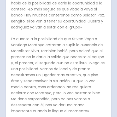
habló de la posibilidad de darle la oportunidad a la
cantera. «Lo más seguro es que Abadía vaya al
banco. Hay muchos canteranos como Salazar, Paz,
Rengifo, ellos van a tener su oportunidad. Guerra y
Rodríguez ya van a estar con el grupo».
En cuanto a la posibilidad de que Stiven Vega o
Santiago Montoya entraran a suplir la ausencia de
Macalister Silva, también habló, pero aclaró que el
primero no le daría la salida que necesita el equipo
y, al parecer, el segundo aun no esta listo. «Vega es
una posibilidad. Vamos de local y de pronto
necesitamos un jugador más creativo, que pise
área y sepa resolver la situación. Duque lo veo
medio centro, más ordenado. No me quiero
acelerar con Montoya, pero lo veo bastante bien.
Me tiene sorprendido, pero no nos vamos a
desesperar con él, nos va dar una mano
importante cuando le llegue el momento».