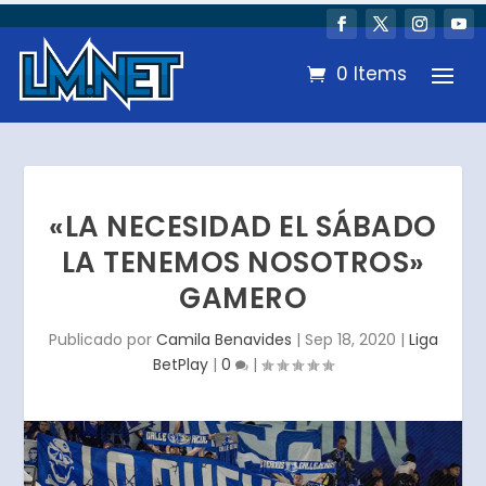
0 Items
«LA NECESIDAD EL SÁBADO
LA TENEMOS NOSOTROS»
GAMERO
Publicado por
Camila Benavides
|
Sep 18, 2020
|
Liga
BetPlay
|
0
|