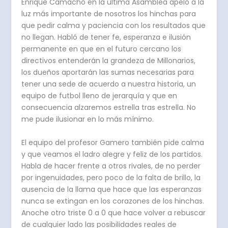
Enrique Camacho en la última Asamblea apeló a la
luz más importante de nosotros los hinchas para
que pedir calma y paciencia con los resultados que
no llegan. Habló de tener fe, esperanza e ilusión
permanente en que en el futuro cercano los
directivos entenderán la grandeza de Millonarios,
los dueños aportarán las sumas necesarias para
tener una sede de acuerdo a nuestra historia, un
equipo de futbol lleno de jerarquía y que en
consecuencia alzaremos estrella tras estrella. No
me pude ilusionar en lo más mínimo.
El equipo del profesor Gamero también pide calma
y que veamos el ladro alegre y feliz de los partidos.
Habla de hacer frente a otros rivales, de no perder
por ingenuidades, pero poco de la falta de brillo, la
ausencia de la llama que hace que las esperanzas
nunca se extingan en los corazones de los hinchas.
Anoche otro triste 0 a 0 que hace volver a rebuscar
de cualquier lado las posibilidades reales de