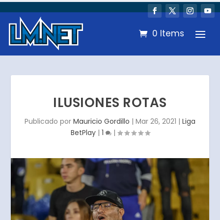
0 Items
ILUSIONES ROTAS
Publicado por
Mauricio Gordillo
|
Mar 26, 2021
|
Liga
BetPlay
|
1
|