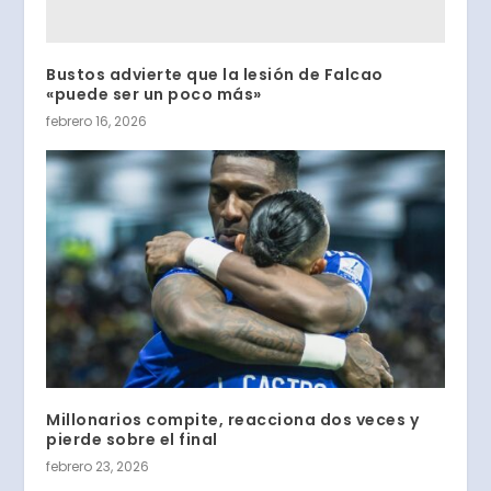
Bustos advierte que la lesión de Falcao
«puede ser un poco más»
febrero 16, 2026
Millonarios compite, reacciona dos veces y
pierde sobre el final
febrero 23, 2026