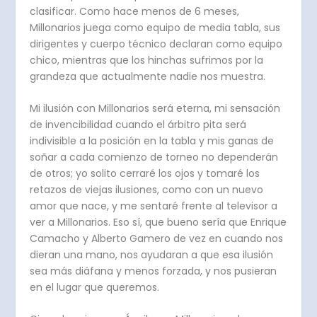
clasificar. Como hace menos de 6 meses,
Millonarios juega como equipo de media tabla, sus
dirigentes y cuerpo técnico declaran como equipo
chico, mientras que los hinchas sufrimos por la
grandeza que actualmente nadie nos muestra.
Mi ilusión con Millonarios será eterna, mi sensación
de invencibilidad cuando el árbitro pita será
indivisible a la posición en la tabla y mis ganas de
soñar a cada comienzo de torneo no dependerán
de otros; yo solito cerraré los ojos y tomaré los
retazos de viejas ilusiones, como con un nuevo
amor que nace, y me sentaré frente al televisor a
ver a Millonarios. Eso sí, que bueno sería que Enrique
Camacho y Alberto Gamero de vez en cuando nos
dieran una mano, nos ayudaran a que esa ilusión
sea más diáfana y menos forzada, y nos pusieran
en el lugar que queremos.