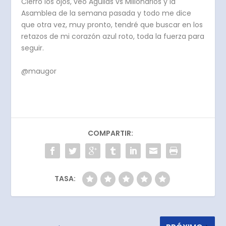
Cierro los ojos, veo Águilas vs Millonarios y la
Asamblea de la semana pasada y todo me dice
que otra vez, muy pronto, tendré que buscar en los
retazos de mi corazón azul roto, toda la fuerza para
seguir.
@maugor
COMPARTIR:
TASA: