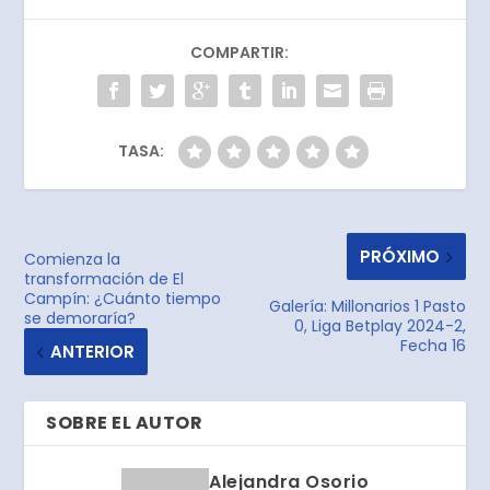
COMPARTIR:
TASA:
PRÓXIMO
Comienza la
transformación de El
Campín: ¿Cuánto tiempo
Galería: Millonarios 1 Pasto
se demoraría?
0, Liga Betplay 2024-2,
Fecha 16
ANTERIOR
SOBRE EL AUTOR
Alejandra Osorio