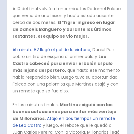
A 10 del final volvió a tener minutos Radamel Falcao
que venía de una lesión y había estado ausente
cerca de dos meses.
El ‘Tigre’ ingresó en lugar
de Danovis Banguero y durante los últimos
restantes, el equipo se vio mejor.
Al minuto 82 llegó el gol de la victoria;
Daniel Ruiz
cobró un tiro de esquina al primer palo y
Leo
Castro cabeceó para enviar el balón al palo
más lejano del portero,
que hasta ese momento
había respondido bien. Luego tuvo su oportunidad
Falcao con una palomita que Martínez atajó y con
un remate que se fue alto.
En los minutos finales,
Martínez siguió con las
buenas actuaciones para evitar más ventaja
de Millonarios.
Atajó en dos tiempos un remate
de Leo Castro
y luego, el rebote que le quedó a
Juan Carlos Pereira. Con la victoria, Millonarios llegó