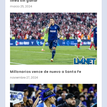
línea sin ganar
marzo 25, 2024
Millonarios vence de nuevo a Santa Fe
noviembre 27, 2024