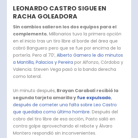
LEONARDO CASTRO SIGUE EN
RACHA GOLEADORA
Sin cambios salieron los dos equipos para el
complemento
, Millonarios tuvo la primera opción
en el inicio tras un tiro libre al borde del área que
cobró Banguero pero que se fue por encima de la
portería. Pero al 70′,
Alberto Gamero le dio minutos
a Mantilla, Palacios y Pereira
por Alfonzo, Córdoba y
Valencia. Steven Vega pasó a la banda derecha
como lateral.
Un minuto después,
Brayan Carabalí recibió la
segunda tarjeta amarilla y
fue expulsado
,
después de cometer una falta sobre Leo Castro
que quedaba como último hombre.
Después del
cobro del tiro libre de esa acción, Pasto salió en
contra golpe aprovechando el rebote y Álvaro
Montero respondió sin inconvenientes.