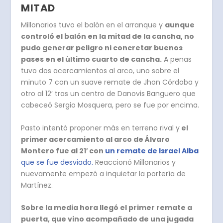
MITAD
Millonarios tuvo el balón en el arranque y
aunque
controló el balón en la mitad de la cancha, no
pudo generar peligro ni concretar buenos
pases en el último cuarto de cancha.
A penas
tuvo dos acercamientos al arco, uno sobre el
minuto 7 con un suave remate de Jhon Córdoba y
otro al 12′ tras un centro de Danovis Banguero que
cabeceó Sergio Mosquera, pero se fue por encima.
Pasto intentó proponer más en terreno rival y
el
primer acercamiento al arco de Álvaro
Montero fue al 21′ con
un remate de Israel Alba
que se fue desviado.
Reaccionó Millonarios y
nuevamente empezó a inquietar la portería de
Martínez.
Sobre la media hora llegó el primer remate a
puerta, que vino acompañado de una jugada