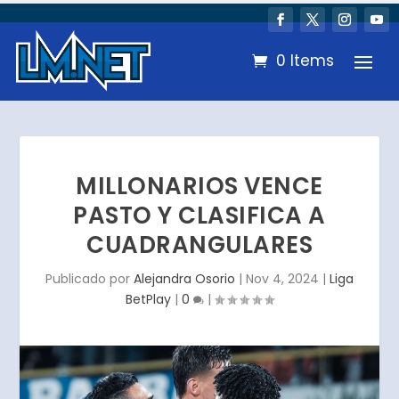
0 Items
MILLONARIOS VENCE
PASTO Y CLASIFICA A
CUADRANGULARES
Publicado por
Alejandra Osorio
|
Nov 4, 2024
|
Liga
BetPlay
|
0
|