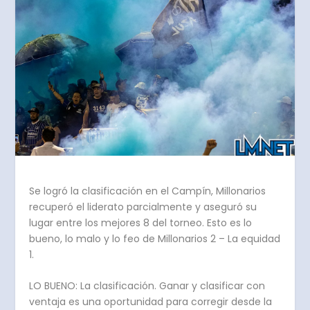
Se logró la clasificación en el Campín, Millonarios
recuperó el liderato parcialmente y aseguró su
lugar entre los mejores 8 del torneo. Esto es lo
bueno, lo malo y lo feo de Millonarios 2 – La equidad
1.
LO BUENO: La clasificación. Ganar y clasificar con
ventaja es una oportunidad para corregir desde la