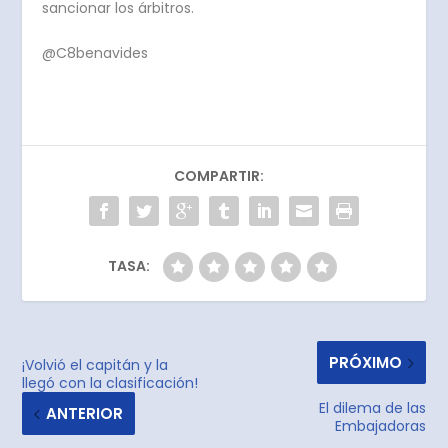
sancionar los árbitros.
@C8benavides
COMPARTIR:
TASA:
PRÓXIMO
¡Volvió el capitán y la
llegó con la clasificación!
El dilema de las
ANTERIOR
Embajadoras