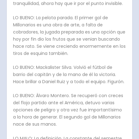
tranquilidad, ahora hay que ir por el punto invisible.
LO BUENO: La pelota parada. El primer gol de
Millonarios es una obra de arte, a falta de
cobradores, la jugada preparada es una opción que
hoy por fin dio los frutos que se venian buscando
hace rato. Se viene creciendo enormemente en los
tiros de esquina también.
LO BUENO: Mackalister Silva. Volvió el fútbol de
barrio del capitán y de la mano de él la victoria.
Hace brillar a Daniel Ruiz y a todo el equipo. Figurón.
LO BUENO: Álvaro Montero. Se recuperó con creces
del flojo partido ante el América, detuvo varias
opciones de peligro y otra vez fue importantísimo
a la hora de generar. El segundo gol de Millonarios
nace de sus manos.
LO MALO: La definición. La constante del semestre,