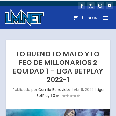
0 Items
LO BUENO LO MALO Y LO
FEO DE MILLONARIOS 2
EQUIDAD 1 – LIGA BETPLAY
2022-1
Publicado por
Camila Benavides
|
Abr 9, 2022
|
Liga
BetPlay
|
0
|