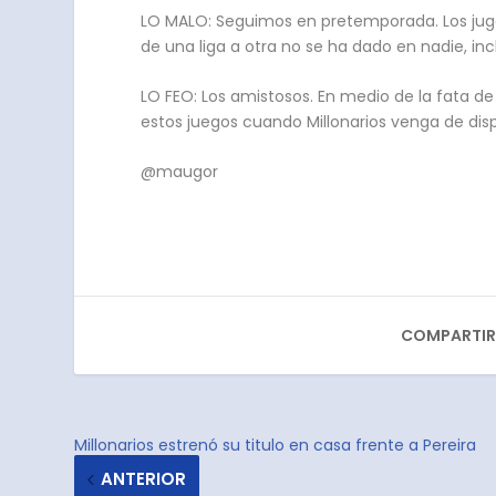
LO MALO: Seguimos en pretemporada. Los jugad
de una liga a otra no se ha dado en nadie, inc
LO FEO: Los amistosos. En medio de la fata d
estos juegos cuando Millonarios venga de disp
@maugor
COMPARTIR
Millonarios estrenó su titulo en casa frente a Pereira
ANTERIOR