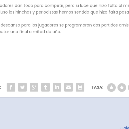
ores dan todo para competir, pero sí luce que hizo falta al m
luso los hinchas y periodistas hemos sentido que hizo falta pasar 
e descanso para los jugadores se programaron dos partidos amis
utar una final a mitad de año.
:
TASA:
Gale