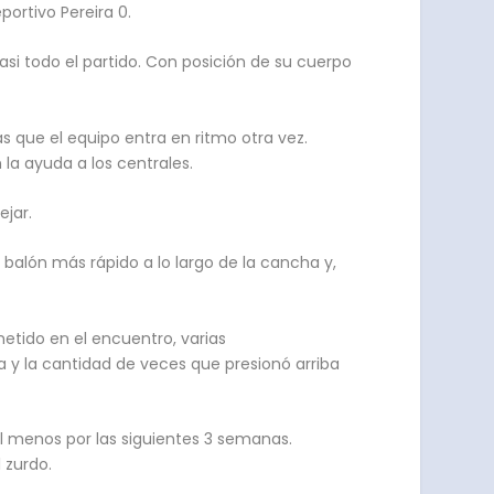
portivo Pereira 0.
asi todo el partido. Con posición de su cuerpo
s que el equipo entra en ritmo otra vez.
a ayuda a los centrales.
ejar.
 balón más rápido a lo largo de la cancha y,
etido en el encuentro, varias
 y la cantidad de veces que presionó arriba
 al menos por las siguientes 3 semanas.
 zurdo.