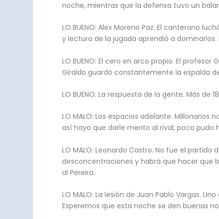
noche, mientras que la defensa tuvo un balance
LO BUENO: Alex Moreno Paz. El canterano luchó
y lectura de la jugada aprendió a dominarlos. 
LO BUENO: El cero en arco propio. El profesor
Giraldo guardó constantemente la espalda de
LO BUENO: La respuesta de la gente. Más de 18
LO MALO: Los espacios adelante. Millonarios n
así haya que darle merito al rival, poco pudo 
LO MALO: Leonardo Castro. No fue el partido d
desconcentraciones y habrá que hacer que bus
al Pereira.
LO MALO: La lesión de Juan Pablo Vargas. Uno d
Esperemos que esta noche se den buenas notic