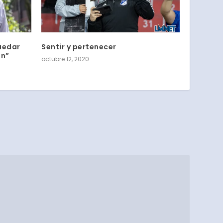
uedar
Sentir y pertenecer
ón”
octubre 12, 2020