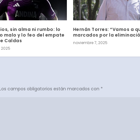
ios, sin alma ni rumbo: lo
Hernán Torres: “Vamos a q
lo malo y lo feo del empate
marcados por la eliminaci
e Caldas
noviembre 7, 2025
, 2025
Los campos obligatorios están marcados con
*