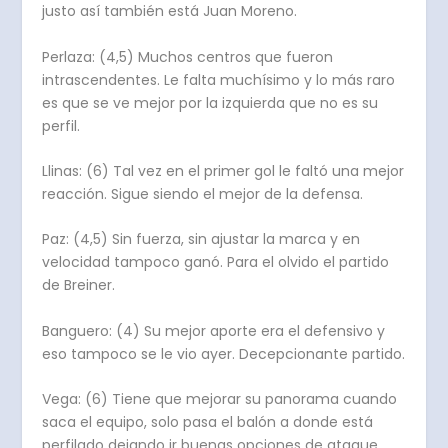
justo así también está Juan Moreno.
Perlaza: (4,5) Muchos centros que fueron
intrascendentes. Le falta muchísimo y lo más raro
es que se ve mejor por la izquierda que no es su
perfil.
Llinas: (6) Tal vez en el primer gol le faltó una mejor
reacción. Sigue siendo el mejor de la defensa.
Paz: (4,5) Sin fuerza, sin ajustar la marca y en
velocidad tampoco ganó. Para el olvido el partido
de Breiner.
Banguero: (4) Su mejor aporte era el defensivo y
eso tampoco se le vio ayer. Decepcionante partido.
Vega: (6) Tiene que mejorar su panorama cuando
saca el equipo, solo pasa el balón a donde está
perfilado dejando ir buenas opciones de ataque.