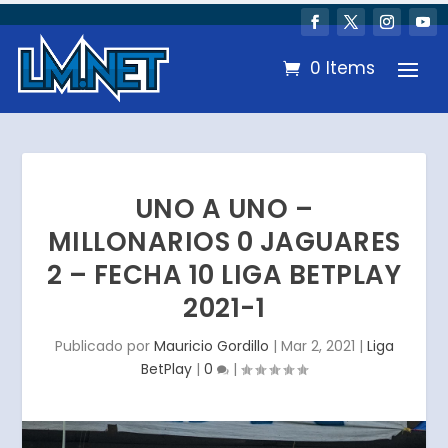
0 Items
UNO A UNO –
MILLONARIOS 0 JAGUARES
2 – FECHA 10 LIGA BETPLAY
2021-1
Publicado por
Mauricio Gordillo
|
Mar 2, 2021
|
Liga
BetPlay
|
0
|