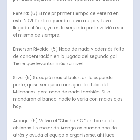
Pereira: (6) El mejor primer tiempo de Pereira en
este 2021. Por la izquierda se vio mejor y tuvo
llegada al área, ya en la segunda parte volvió a ser
el mismo de siempre.
Émerson Rivaldo: (5) Nada de nada y además falto
de concentración en la jugada del segundo gol.
Tiene que levantar más su nivel.
Silva: (5) Sí, cogió más el balón en la segunda
parte, quiso ser quien manejara los hilos del
Millonarios, pero nada de nada también. Si lo
mandaran al banco, nadie lo vería con malos ojos
hoy.
Arango: (5) Volvió el “Chicho F.C.” en forma de
chilenas. Lo mejor de Arango es cuando cae de
atrás y ayuda al equipo a organizarse, ahí luce