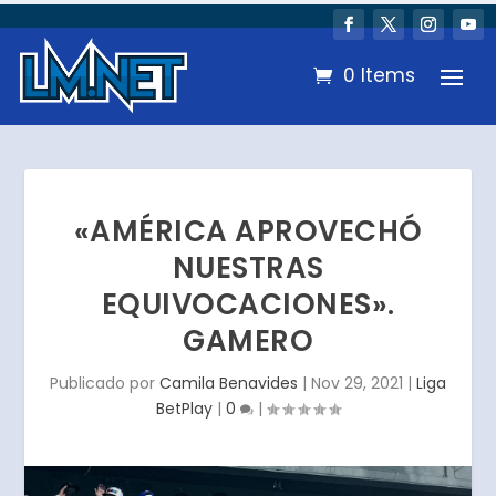
0 Items
«AMÉRICA APROVECHÓ
NUESTRAS
EQUIVOCACIONES».
GAMERO
Publicado por
Camila Benavides
|
Nov 29, 2021
|
Liga
BetPlay
|
0
|