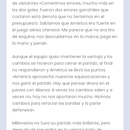
de visitantes «Cometimos errores, mucho más en
los dos goles. Fueron dos errores garrafales que
costaron esta derrota que no teníamos en el
presupuesto. Sabíamos que América era fuerte en
el juego aéreo ofensivo. Me parece que no era tiro
de esquina, nos descuidamos en la marca, pega en
la mano y penal».
Aunque el equipo quiso mantener la ventaja y los
cambios se hicieron para cerrar el partido, al final
no respondieron y América se llevó los puntos.
«América aprovechó nuestras equivocaciones y
nos ganó el partido. Hay que pensar ahora en el
jueves con Alianza. A veces los cambios salen y a
veces no, hoy no nos aportaron mucho. Hicimos
cambios para reforzar las bandas y la parte
defensiva».
Millonarios no tuvo su partido más brillante, pero
después de irse arriba en la ventaja trato de