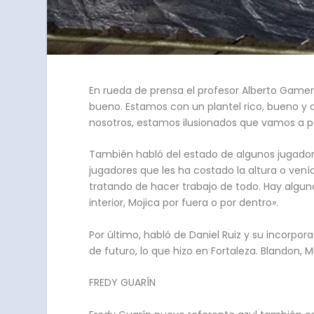
En rueda de prensa el profesor Alberto Gamero
bueno. Estamos con un plantel rico, bueno y q
nosotros, estamos ilusionados que vamos a pel
También habló del estado de algunos jugadore
jugadores que les ha costado la altura o vení
tratando de hacer trabajo de todo. Hay algun
interior, Mojica por fuera o por dentro».
Por último, habló de Daniel Ruiz y su incorp
de futuro, lo que hizo en Fortaleza. Blandon,
FREDY GUARÍN