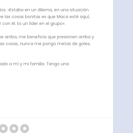
rios. «Estaba en un dilema, en una situación
. De las cosas bonitas es que Maca esté aquí,
on él. Es un líder en el grupo».
ne arriba, me beneficia que presionen arriba y
 las cosas, nunca me pongo metas de goles,
sado a mí y mi familia. Tengo una