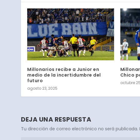
Millonarios recibe a Junior en
Millona
medio de la incertidumbre del
Chico po
futuro
octubre 25
agosto 23, 2025
DEJA UNA RESPUESTA
Tu dirección de correo electrónico no será publicada.