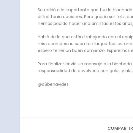
Se refirió a lo importante que fue la hinchada
difícil, tenía opciones. Pero quería ser feliz,
hemos podido hacer una amistad estos años, él
Habló de lo que están trabajando con el equip
mis recorridos no sean tan largos. Nos esta
espero tener un buen comienzo. Esperemos e
Para finalizar envió un mensaje a la hinchad
responsabilidad de devolverle con goles y alegr
@c8benavides
COMPARTIR