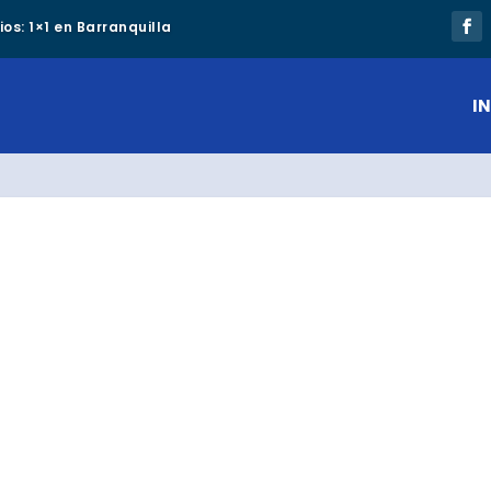
os: 1×1 en Barranquilla
IN