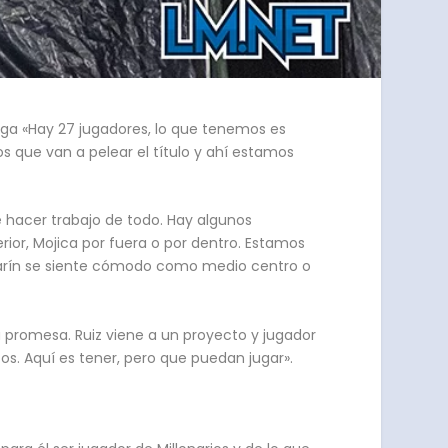
liga «Hay 27 jugadores, lo que tenemos es
os que van a pelear el título y ahí estamos
e hacer trabajo de todo. Hay algunos
ior, Mojica por fuera o por dentro. Estamos
Guarín se siente cómodo como medio centro o
a promesa. Ruiz viene a un proyecto y jugador
os. Aquí es tener, pero que puedan jugar».