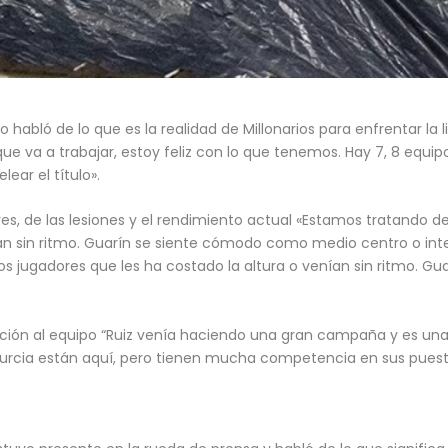
 habló de lo que es la realidad de Millonarios para enfrentar la 
ue va a trabajar, estoy feliz con lo que tenemos. Hay 7, 8 equip
ear el título».
s, de las lesiones y el rendimiento actual «Estamos tratando d
an sin ritmo. Guarín se siente cómodo como medio centro o inter
os jugadores que les ha costado la altura o venían sin ritmo. 
oración al equipo “Ruiz venía haciendo una gran campaña y es un
 Murcia están aquí, pero tienen mucha competencia en sus puest