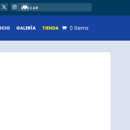
0 Items
ICIO
GALERÍA
TIENDA