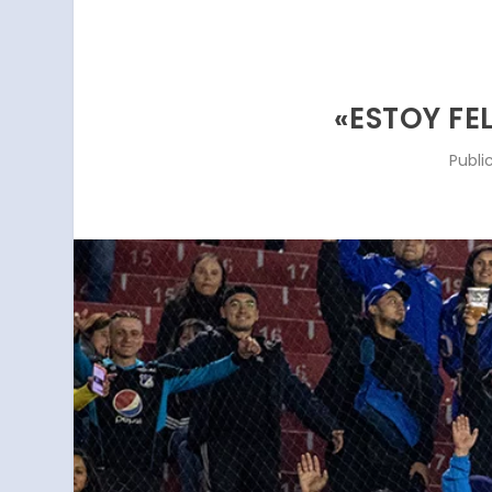
«ESTOY FE
Publi