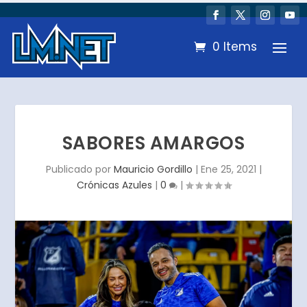
0 Items
SABORES AMARGOS
Publicado por
Mauricio Gordillo
|
Ene 25, 2021
|
Crónicas Azules
|
0
|