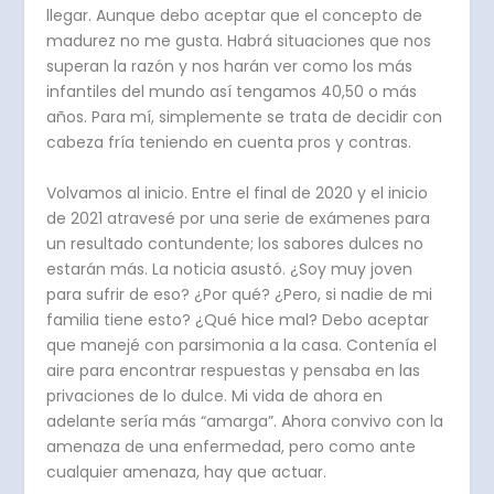
llegar. Aunque debo aceptar que el concepto de
madurez no me gusta. Habrá situaciones que nos
superan la razón y nos harán ver como los más
infantiles del mundo así tengamos 40,50 o más
años. Para mí, simplemente se trata de decidir con
cabeza fría teniendo en cuenta pros y contras.
Volvamos al inicio. Entre el final de 2020 y el inicio
de 2021 atravesé por una serie de exámenes para
un resultado contundente; los sabores dulces no
estarán más. La noticia asustó. ¿Soy muy joven
para sufrir de eso? ¿Por qué? ¿Pero, si nadie de mi
familia tiene esto? ¿Qué hice mal? Debo aceptar
que manejé con parsimonia a la casa. Contenía el
aire para encontrar respuestas y pensaba en las
privaciones de lo dulce. Mi vida de ahora en
adelante sería más “amarga”. Ahora convivo con la
amenaza de una enfermedad, pero como ante
cualquier amenaza, hay que actuar.