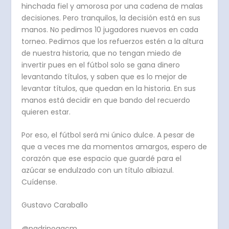
hinchada fiel y amorosa por una cadena de malas
decisiones. Pero tranquilos, la decisión está en sus
manos. No pedimos 10 jugadores nuevos en cada
torneo. Pedimos que los refuerzos estén a la altura
de nuestra historia, que no tengan miedo de
invertir pues en el fútbol solo se gana dinero
levantando títulos, y saben que es lo mejor de
levantar títulos, que quedan en la historia. En sus
manos está decidir en que bando del recuerdo
quieren estar.
Por eso, el fútbol será mi único dulce. A pesar de
que a veces me da momentos amargos, espero de
corazón que ese espacio que guardé para el
azúcar se endulzado con un título albiazul.
Cuídense.
Gustavo Caraballo
@padrinogacm