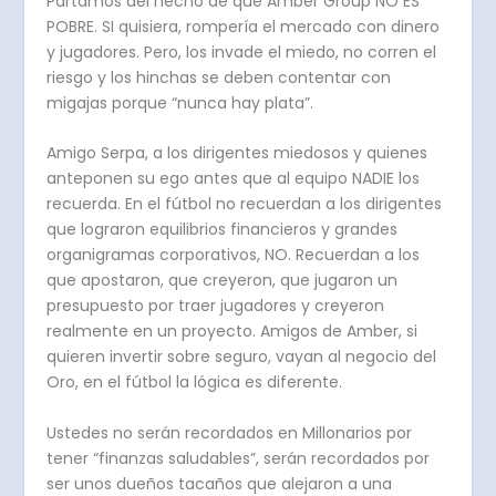
Partamos del hecho de que Amber Group NO ES
POBRE. SI quisiera, rompería el mercado con dinero
y jugadores. Pero, los invade el miedo, no corren el
riesgo y los hinchas se deben contentar con
migajas porque “nunca hay plata”.
Amigo Serpa, a los dirigentes miedosos y quienes
anteponen su ego antes que al equipo NADIE los
recuerda. En el fútbol no recuerdan a los dirigentes
que lograron equilibrios financieros y grandes
organigramas corporativos, NO. Recuerdan a los
que apostaron, que creyeron, que jugaron un
presupuesto por traer jugadores y creyeron
realmente en un proyecto. Amigos de Amber, si
quieren invertir sobre seguro, vayan al negocio del
Oro, en el fútbol la lógica es diferente.
Ustedes no serán recordados en Millonarios por
tener “finanzas saludables”, serán recordados por
ser unos dueños tacaños que alejaron a una