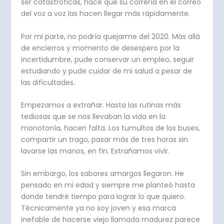
ser catastróficas, hace que su correría en el correo
del voz a voz las hacen llegar más rápidamente.
Por mi parte, no podría quejarme del 2020. Más allá
de encierros y momento de desespero por la
incertidumbre, pude conservar un empleo, seguir
estudiando y pude cuidar de mi salud a pesar de
las dificultades.
Empezamos a extrañar. Hasta las rutinas más
tediosas que se nos llevaban la vida en la
monotonía, hacen falta. Los tumultos de los buses,
compartir un trago, pasar más de tres horas sin
lavarse las manos, en fin. Extrañamos vivir.
Sin embargo, los sabores amargos llegaron. He
pensado en mi edad y siempre me planteó hasta
donde tendré tiempo para lograr lo que quiero.
Técnicamente ya no soy joven y esa marca
inefable de hacerse viejo llamada madurez parece