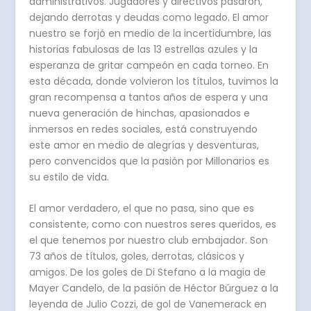
administrativos. Jugadores y directivos pasaron,
dejando derrotas y deudas como legado. El amor
nuestro se forjó en medio de la incertidumbre, las
historias fabulosas de las 13 estrellas azules y la
esperanza de gritar campeón en cada torneo. En
esta década, donde volvieron los títulos, tuvimos la
gran recompensa a tantos años de espera y una
nueva generación de hinchas, apasionados e
inmersos en redes sociales, está construyendo
este amor en medio de alegrías y desventuras,
pero convencidos que la pasión por Millonarios es
su estilo de vida.
El amor verdadero, el que no pasa, sino que es
consistente, como con nuestros seres queridos, es
el que tenemos por nuestro club embajador. Son
73 años de títulos, goles, derrotas, clásicos y
amigos. De los goles de Di Stefano a la magia de
Mayer Candelo, de la pasión de Héctor Búrguez a la
leyenda de Julio Cozzi, de gol de Vanemerack en