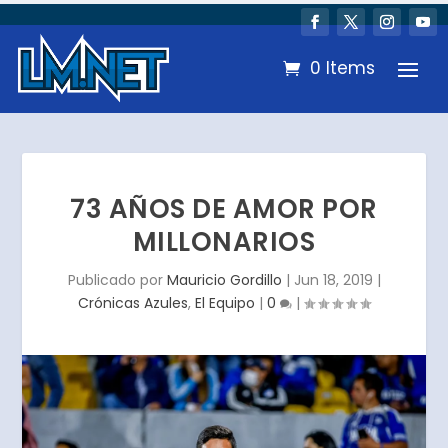
0 Items
73 AÑOS DE AMOR POR
MILLONARIOS
Publicado por
Mauricio Gordillo
|
Jun 18, 2019
|
Crónicas Azules
,
El Equipo
|
0
|