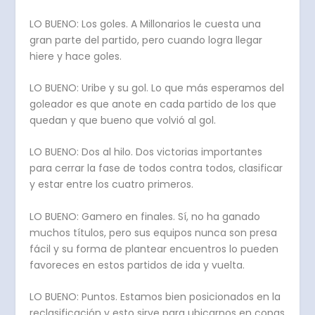
LO BUENO: Los goles. A Millonarios le cuesta una
gran parte del partido, pero cuando logra llegar
hiere y hace goles.
LO BUENO: Uribe y su gol. Lo que más esperamos del
goleador es que anote en cada partido de los que
quedan y que bueno que volvió al gol.
LO BUENO: Dos al hilo. Dos victorias importantes
para cerrar la fase de todos contra todos, clasificar
y estar entre los cuatro primeros.
LO BUENO: Gamero en finales. Sí, no ha ganado
muchos títulos, pero sus equipos nunca son presa
fácil y su forma de plantear encuentros lo pueden
favoreces en estos partidos de ida y vuelta.
LO BUENO: Puntos. Estamos bien posicionados en la
reclasificación y esto sirve para ubicarnos en copas