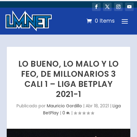
0 Items
LO BUENO, LO MALO Y LO
FEO, DE MILLONARIOS 3
CALI 1 – LIGA BETPLAY
2021-1
Publicado por
Mauricio Gordillo
|
Abr 18, 2021
|
Liga
BetPlay
|
0
|