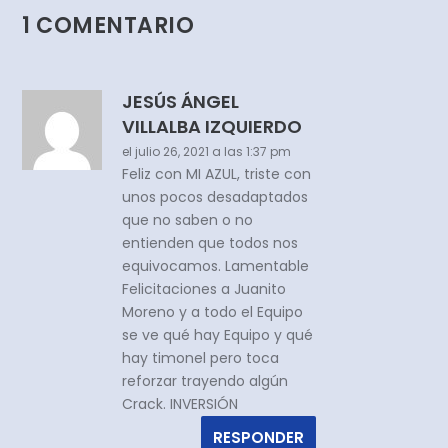
1 COMENTARIO
JESÚS ÁNGEL
VILLALBA IZQUIERDO
el julio 26, 2021 a las 1:37 pm
Feliz con MI AZUL, triste con
unos pocos desadaptados
que no saben o no
entienden que todos nos
equivocamos. Lamentable
Felicitaciones a Juanito
Moreno y a todo el Equipo
se ve qué hay Equipo y qué
hay timonel pero toca
reforzar trayendo algún
Crack. INVERSIÓN
RESPONDER