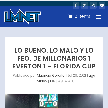
0 Items
LO BUENO, LO MALO Y LO
FEO, DE MILLONARIOS 1
EVERTON 1 – FLORIDA CUP
Publicado por
Mauricio Gordillo
|
Jul 26, 2021
|
Liga
BetPlay
|
1
|