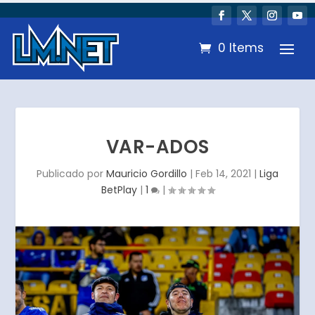
0 Items
VAR-ADOS
Publicado por
Mauricio Gordillo
|
Feb 14, 2021
|
Liga
BetPlay
|
1
|