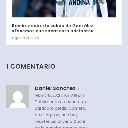
Ramírez sobre la salida de González:
«Tenemos que sacar esto adelante»
agosto 21, 2025
1 COMENTARIO
Daniel Sanchez
el
febrero 15, 2021 a las 8:18 pm
Totalmente de acuerdo, el
partido lo perdio Gamero,
no el equipo, aun hay
resistencia al ver a Guarin
en la cancha, parece mas