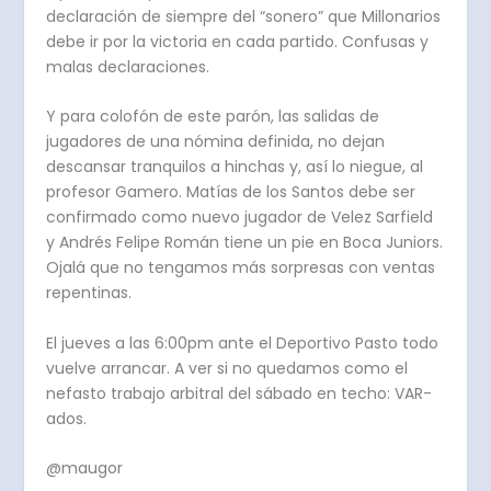
declaración de siempre del “sonero” que Millonarios
debe ir por la victoria en cada partido. Confusas y
malas declaraciones.
Y para colofón de este parón, las salidas de
jugadores de una nómina definida, no dejan
descansar tranquilos a hinchas y, así lo niegue, al
profesor Gamero. Matías de los Santos debe ser
confirmado como nuevo jugador de Velez Sarfield
y Andrés Felipe Román tiene un pie en Boca Juniors.
Ojalá que no tengamos más sorpresas con ventas
repentinas.
El jueves a las 6:00pm ante el Deportivo Pasto todo
vuelve arrancar. A ver si no quedamos como el
nefasto trabajo arbitral del sábado en techo: VAR-
ados.
@maugor