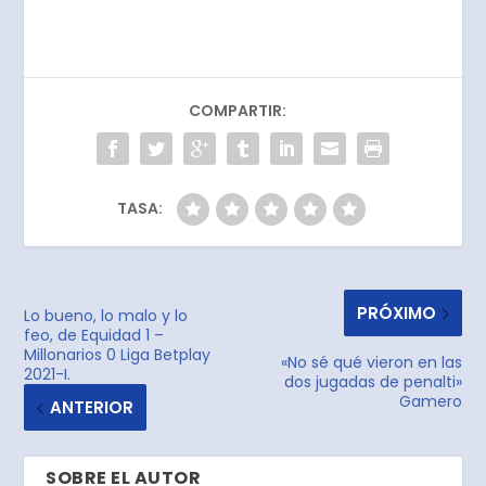
COMPARTIR:
TASA:
PRÓXIMO
Lo bueno, lo malo y lo
feo, de Equidad 1 –
Millonarios 0 Liga Betplay
«No sé qué vieron en las
2021-I.
dos jugadas de penalti»
Gamero
ANTERIOR
SOBRE EL AUTOR