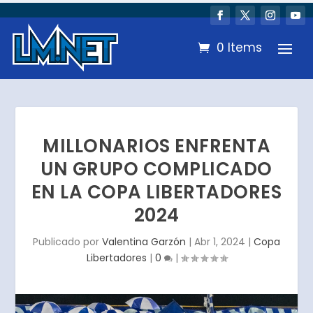
0 Items
MILLONARIOS ENFRENTA
UN GRUPO COMPLICADO
EN LA COPA LIBERTADORES
2024
Publicado por
Valentina Garzón
|
Abr 1, 2024
|
Copa
Libertadores
|
0
|