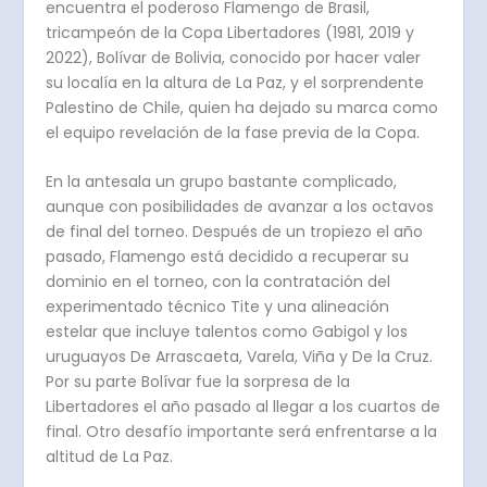
encuentra el poderoso Flamengo de Brasil,
tricampeón de la Copa Libertadores (1981, 2019 y
2022), Bolívar de Bolivia, conocido por hacer valer
su localía en la altura de La Paz, y el sorprendente
Palestino de Chile, quien ha dejado su marca como
el equipo revelación de la fase previa de la Copa.
En la antesala un grupo bastante complicado,
aunque con posibilidades de avanzar a los octavos
de final del torneo. Después de un tropiezo el año
pasado, Flamengo está decidido a recuperar su
dominio en el torneo, con la contratación del
experimentado técnico Tite y una alineación
estelar que incluye talentos como Gabigol y los
uruguayos De Arrascaeta, Varela, Viña y De la Cruz.
Por su parte Bolívar fue la sorpresa de la
Libertadores el año pasado al llegar a los cuartos de
final. Otro desafío importante será enfrentarse a la
altitud de La Paz.