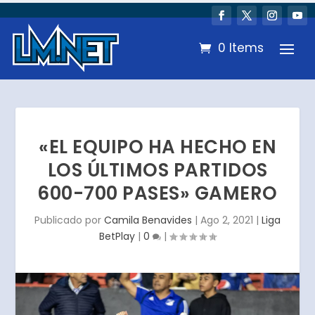
0 Items
«EL EQUIPO HA HECHO EN
LOS ÚLTIMOS PARTIDOS
600-700 PASES» GAMERO
Publicado por
Camila Benavides
|
Ago 2, 2021
|
Liga
BetPlay
|
0
|