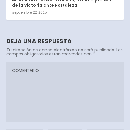
Millonarios revive: lo bueno, lo malo y lo feo
de la victoria ante Fortaleza
septiembre 22, 2025
DEJA UNA RESPUESTA
Tu dirección de correo electrónico no será publicada.
Los
campos obligatorios están marcados con
*