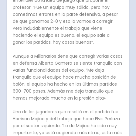
entendiendo la idea de juego que propone el
profesor. “Fue un equipo muy sólido, pero hoy
cometimos errores en la parte defensiva, a pesar
de que ganamos 2-0 y eso lo vamos a corregir.
Pero indudablemente el trabajo que viene
haciendo el equipo es bueno, el equipo sale a
ganar los partidos, hay cosas buenas”.
Aunque a Millonarios tiene que corregir varias cosas
en defensa Alberto Gamero se siente tranquilo con
varias funcionalidades del equipo. “Me deja
tranquilo que el equipo hace mucha posición de
balón, el equipo ha hecho en los últimos partidos
600-700 pases. Además me deja tranquilo que
hemos mejorado mucho en la presión alta».
Uno de los jugadores que resaltó en el partido fue
Harrison Mojica y del trabajo que hace Elvis Perlaza
por el sector izquierdo. “Lo de Mojica ha sido muy
importante, ya está cogiendo más ritmo, esta más