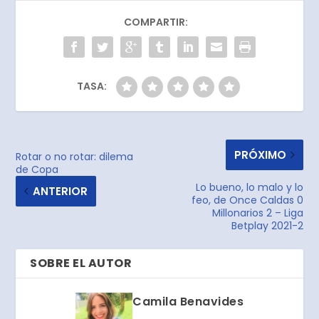
COMPARTIR:
TASA:
PRÓXIMO
Rotar o no rotar: dilema
de Copa
Lo bueno, lo malo y lo
ANTERIOR
feo, de Once Caldas 0
Millonarios 2 – Liga
Betplay 2021-2
SOBRE EL AUTOR
Camila Benavides