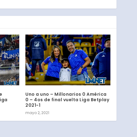
e
Uno a uno – Millonarios 0 América
Liga
0 – 4os de final vuelta Liga Betplay
2021-1
mayo 2, 2021