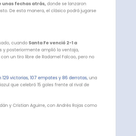
e unas fechas atrás,
donde se lanzaron
sto. De esta manera, el clásico podrá jugarse
asado, cuando
Santa Fe venció 2-1 a
s y posteriormente amplió la ventaja,
con un tiro libre de Radamel Falcao, pero no
129 victorias, 107 empates y 86 derrotas,
una
azul que celebró 15 goles frente al rival de
dán y Cristian Aguirre, con Andrés Rojas como