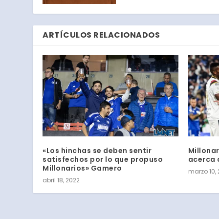
ARTÍCULOS RELACIONADOS
«Los hinchas se deben sentir
Millona
satisfechos por lo que propuso
acerca 
Millonarios» Gamero
marzo 10,
abril 18, 2022