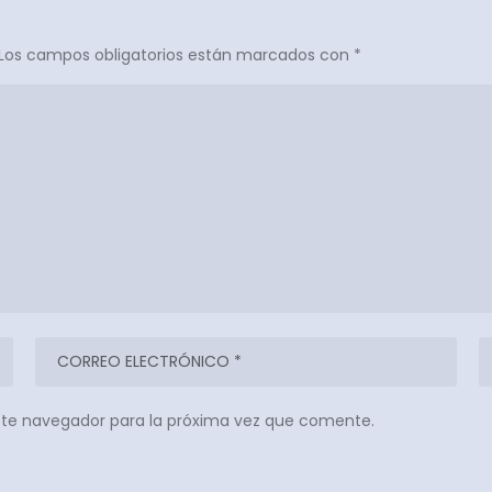
Los campos obligatorios están marcados con
*
ste navegador para la próxima vez que comente.