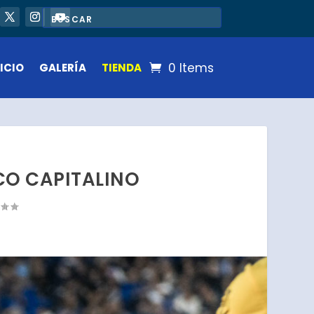
0 Items
ICIO
GALERÍA
TIENDA
ICO CAPITALINO