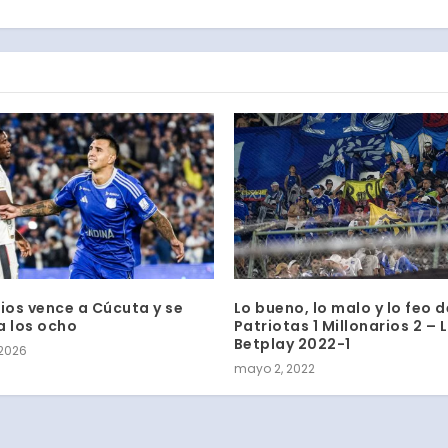
rios vence a Cúcuta y se
Lo bueno, lo malo y lo feo d
a los ocho
Patriotas 1 Millonarios 2 – 
Betplay 2022-1
 2026
mayo 2, 2022