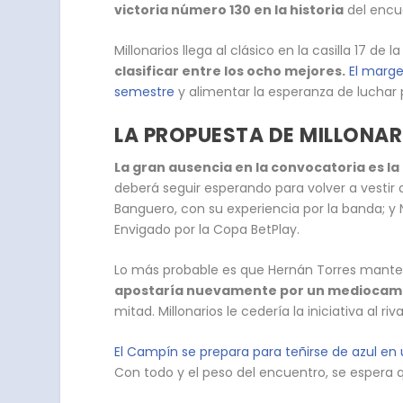
victoria número 130 en la historia
del encue
Millonarios llega al clásico en la casilla 17 de l
clasificar entre los ocho mejores.
El marge
semestre
y alimentar la esperanza de luchar po
LA PROPUESTA DE MILLONAR
La gran ausencia en la convocatoria es l
deberá seguir esperando para volver a vestir 
Banguero, con su experiencia por la banda; y N
Envigado por la Copa BetPlay.
Lo más probable es que Hernán Torres manteng
apostaría nuevamente por un mediocampo 
mitad. Millonarios le cedería la iniciativa al 
El Campín se prepara para teñirse de azul en
Con todo y el peso del encuentro, se espera q