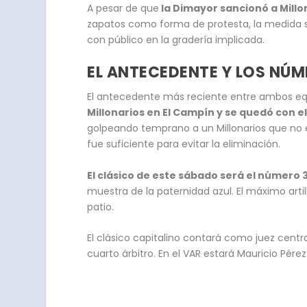
A pesar de que
la Dimayor sancionó a Millon
zapatos como forma de protesta, la medida se
con público en la gradería implicada.
EL ANTECEDENTE Y LOS NÚM
El antecedente más reciente entre ambos equ
Millonarios en El Campín y se quedó con el 
golpeando temprano a un Millonarios que no e
fue suficiente para evitar la eliminación.
El clásico de este sábado será el número 3
muestra de la paternidad azul. El máximo artill
patio.
El clásico capitalino contará como juez centr
cuarto árbitro. En el VAR estará Mauricio Pére