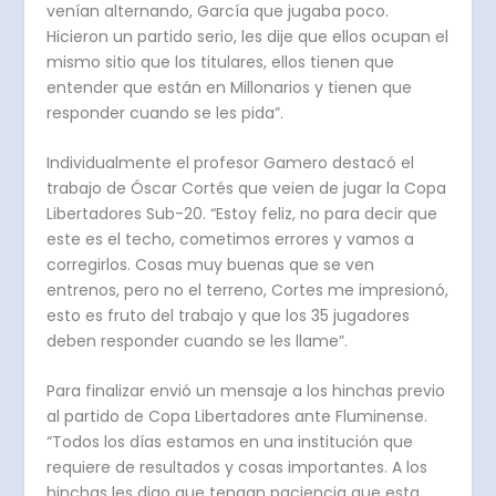
venían alternando, García que jugaba poco.
Hicieron un partido serio, les dije que ellos ocupan el
mismo sitio que los titulares, ellos tienen que
entender que están en Millonarios y tienen que
responder cuando se les pida”.
Individualmente el profesor Gamero destacó el
trabajo de Óscar Cortés que veien de jugar la Copa
Libertadores Sub-20. “Estoy feliz, no para decir que
este es el techo, cometimos errores y vamos a
corregirlos. Cosas muy buenas que se ven
entrenos, pero no el terreno, Cortes me impresionó,
esto es fruto del trabajo y que los 35 jugadores
deben responder cuando se les llame”.
Para finalizar envió un mensaje a los hinchas previo
al partido de Copa Libertadores ante Fluminense.
“Todos los días estamos en una institución que
requiere de resultados y cosas importantes. A los
hinchas les digo que tengan paciencia que esta