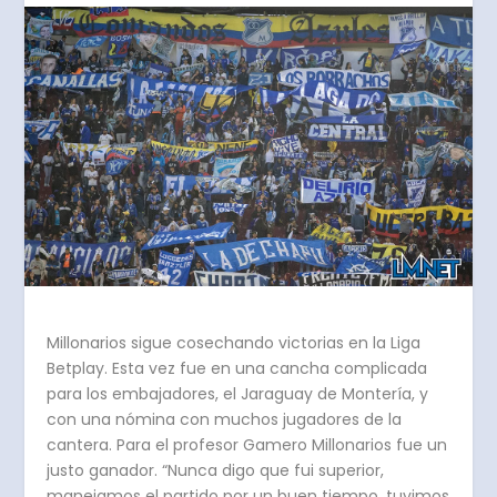
Millonarios sigue cosechando victorias en la Liga
Betplay. Esta vez fue en una cancha complicada
para los embajadores, el Jaraguay de Montería, y
con una nómina con muchos jugadores de la
cantera. Para el profesor Gamero Millonarios fue un
justo ganador. “Nunca digo que fui superior,
manejamos el partido por un buen tiempo, tuvimos