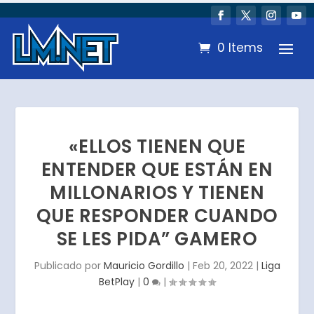
0 Items
«ELLOS TIENEN QUE
ENTENDER QUE ESTÁN EN
MILLONARIOS Y TIENEN
QUE RESPONDER CUANDO
SE LES PIDA” GAMERO
Publicado por
Mauricio Gordillo
|
Feb 20, 2022
|
Liga
BetPlay
|
0
|