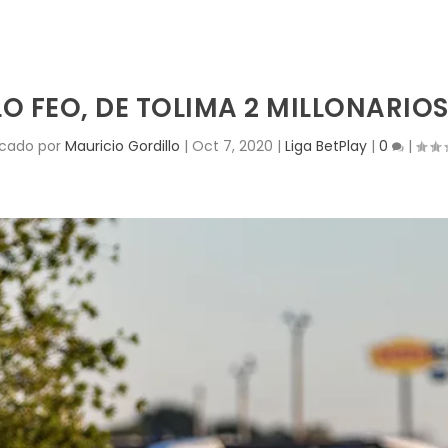
O FEO, DE TOLIMA 2 MILLONARIOS
icado por
Mauricio Gordillo
|
Oct 7, 2020
|
Liga BetPlay
|
0
|