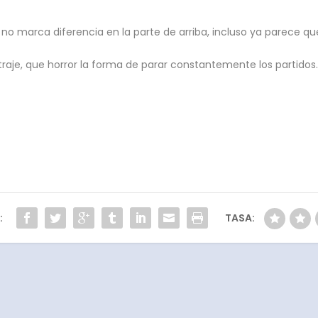
marca diferencia en la parte de arriba, incluso ya parece que n
bitraje, que horror la forma de parar constantemente los partidos
:
TASA: