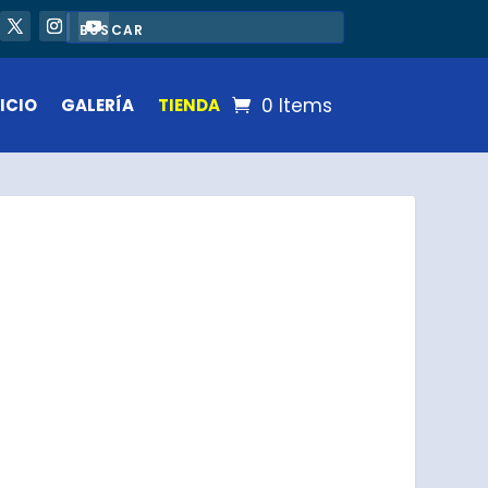
0 Items
ICIO
GALERÍA
TIENDA