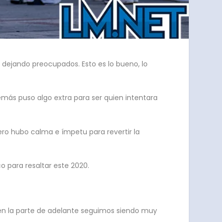
 dejando preocupados. Esto es lo bueno, lo
emás puso algo extra para ser quien intentara
ero hubo calma e ímpetu para revertir la
co para resaltar este 2020.
, en la parte de adelante seguimos siendo muy