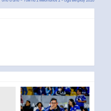
Uno a uno – Tolima 2 Millonarios 2 – Liga Betplay 2020