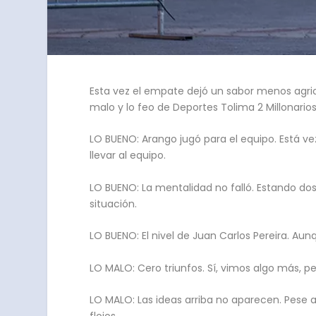
Esta vez el empate dejó un sabor menos agrio 
malo y lo feo de Deportes Tolima 2 Millonarios
LO BUENO: Arango jugó para el equipo. Está v
llevar al equipo.
LO BUENO: La mentalidad no falló. Estando dos
situación.
LO BUENO: El nivel de Juan Carlos Pereira. Aun
LO MALO: Cero triunfos. Sí, vimos algo más, pe
LO MALO: Las ideas arriba no aparecen. Pese a
flojos.