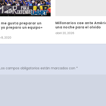
Millonarios cae ante Améri
o me gusta preparar un
una noche para el olvido
 yo preparo un equipo»
o
abril 20, 2026
 8, 2020
Los campos obligatorios están marcados con
*