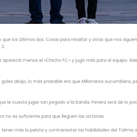
que los últimos dos. Cosas para resaltar y otras que nos siguen
 2.
ez apareció menos el «Chicho FC.» y jugó más para el equipo. Ad
 goles abajo, lo más probable era que Millonarios sucumbiera, p
que le cuesta jugar tan pegado a la banda, Pereira será de lo po
ro no es suficiente para que lleguen las victorias.
 tener más la pelota y contrarrestar las habilidades del Tolima