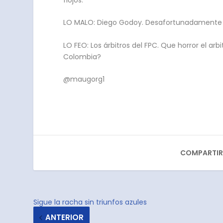
LO MALO: Diego Godoy. Desafortunadamente no 
LO FEO: Los árbitros del FPC. Que horror el ar
Colombia?
@maugorg1
COMPARTIR
Sigue la racha sin triunfos azules
ANTERIOR