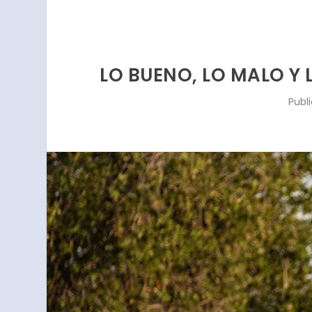
LO BUENO, LO MALO Y L
Publ