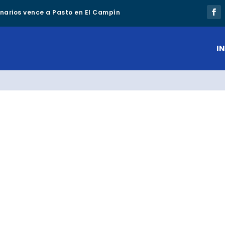
lonarios vence a Pasto en El Campín
IN