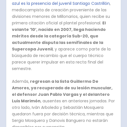
azul es la presencia del juvenil Santiago Castrillón
,
mediocampista de creación proveniente de las
divisiones menores de Millonarios, quien recibe su
primera citación oficial al plantel profesional.
El
volante ’10’, nacido en 2007, llega haciendo
méritos desde la categoría Sub-20, que
actualmente disputa las semifinales de la
Supercopa Juvenil
, y aparece como parte de la
búsqueda de recambio que el cuerpo técnico
parece querer impulsar en esta recta final del
semestre.
Además,
regresan a la lista Guillermo De
Amores, ya recuperado de su lesión muscular,
el defensor Juan Pablo Vargas y el delantero
Luis Marimón
, ausentes en anteriores jornadas. Por
otro lado, Iván Arboleda y Sebastián Mosquera
quedaron fuera por decisión técnica, mientras que
Sergio Mosquera y Danovis Banguero no estarán