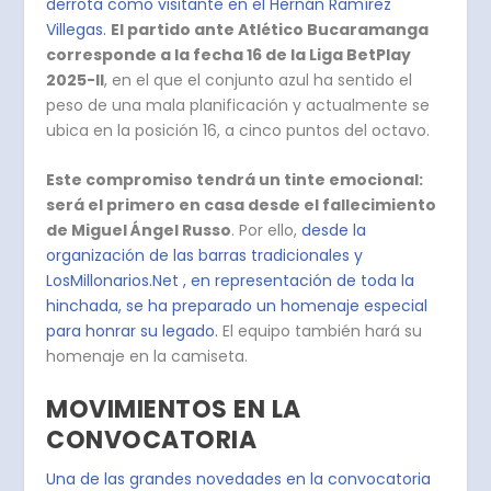
derrota como visitante en el Hernán Ramírez
Villegas.
El partido ante Atlético Bucaramanga
corresponde a la fecha 16 de la Liga BetPlay
2025-II
, en el que el conjunto azul ha sentido el
peso de una mala planificación y actualmente se
ubica en la posición 16, a cinco puntos del octavo.
Este compromiso tendrá un tinte emocional:
será el primero en casa desde el fallecimiento
de Miguel Ángel Russo
. Por ello,
desde la
organización de las barras tradicionales y
LosMillonarios.Net , en representación de toda la
hinchada, se ha preparado un homenaje especial
para honrar su legado.
El equipo también hará su
homenaje en la camiseta.
MOVIMIENTOS EN LA
CONVOCATORIA
Una de las grandes novedades en la convocatoria