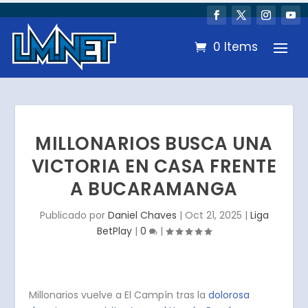
0 Items
MILLONARIOS BUSCA UNA
VICTORIA EN CASA FRENTE
A BUCARAMANGA
Publicado por
Daniel Chaves
|
Oct 21, 2025
|
Liga
BetPlay
|
0
|
Millonarios vuelve a El Campín tras la
dolorosa