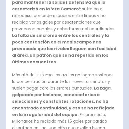
para mantener la solidez defensiva que lo
caracterizó en la ‘era Gamero’
: sufre en el
retroceso, concede espacios entre líneas y ha
recibido varios goles por desatenciones que
provocaron penales y coberturas mal coordinadas.
La falta de sincronía entre los centrales y la
poca contención en el mediocampo han
provocado que los rivales lleguen con facilidad
al área, un patrón que se ha repetido en los
últimos encuentros.
Más allá del sistema, los azules no logran sostener
la concentración durante los noventa minutos y
suelen pagar caro los errores puntuales.
La zaga,
golpeada por lesiones, convocatorias a
selecciones y constantes rotaciones, no ha
encontrado continuidad, y eso se ha reflejado
en la irregularidad del equipo.
En promedio,
Millonarios ha recibido más 1,5 goles por partido
disputado en liga, una cifra que explica buena