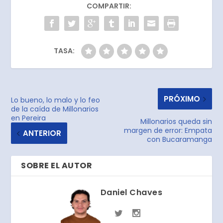
COMPARTIR:
TASA:
PRÓXIMO
Lo bueno, lo malo y lo feo
de la caída de Millonarios
en Pereira
Millonarios queda sin
margen de error: Empata
ANTERIOR
con Bucaramanga
SOBRE EL AUTOR
Daniel Chaves