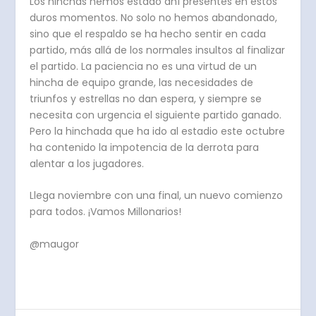
Los hinchas hemos estado ahí presentes en estos
duros momentos. No solo no hemos abandonado,
sino que el respaldo se ha hecho sentir en cada
partido, más allá de los normales insultos al finalizar
el partido. La paciencia no es una virtud de un
hincha de equipo grande, las necesidades de
triunfos y estrellas no dan espera, y siempre se
necesita con urgencia el siguiente partido ganado.
Pero la hinchada que ha ido al estadio este octubre
ha contenido la impotencia de la derrota para
alentar a los jugadores.
Llega noviembre con una final, un nuevo comienzo
para todos. ¡Vamos Millonarios!
@maugor