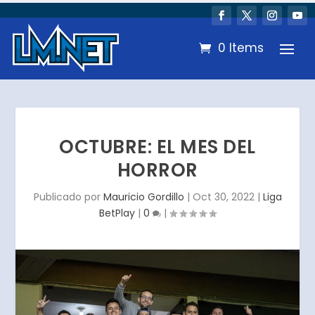
0 Items
OCTUBRE: EL MES DEL
HORROR
Publicado por
Mauricio Gordillo
|
Oct 30, 2022
|
Liga
BetPlay
|
0
|