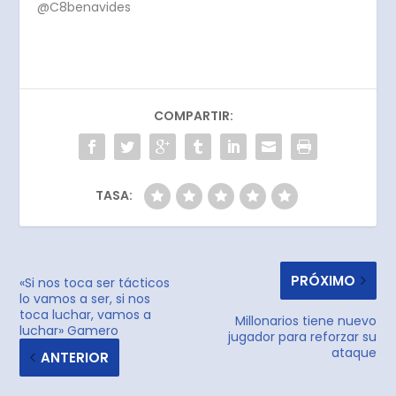
@C8benavides
COMPARTIR:
TASA:
PRÓXIMO
«Si nos toca ser tácticos
lo vamos a ser, si nos
toca luchar, vamos a
Millonarios tiene nuevo
luchar» Gamero
jugador para reforzar su
ataque
ANTERIOR