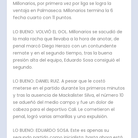
Millonarios, por primera vez por liga se logra la
ventaja en Palmaseca. Millonarios termina la 6
fecha cuarto con 11 puntos.
LO BUENO: VOLVIÓ EL GOL. Millonarios se sacudió de
la mala racha que llevaba a la hora de anotar, de
penal marcó Diego Herazo con un contundente
remate y en el segundo tiempo, tras la buena
presión alta del equipo, Eduardo Sosa consiguió el
segundo.
LO BUENO: DANIEL RUIZ. A pesar que le costó
meterse en el partido durante los primeros minutos
y tras la ausencia de Mackalister Silva, el número 10
se adueñó del medio campo y fue un dolor de
cabeza para el deportivo Cali. Le cometieron el
penal, logró varias amarillas y una expulsión.
LO BUENO: EDUARDO SOSA. Este es apenas su
segundo partido como inicialista, hasta ahora está