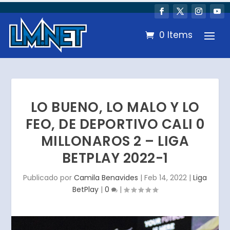
0 Items
LO BUENO, LO MALO Y LO
FEO, DE DEPORTIVO CALI 0
MILLONAROS 2 – LIGA
BETPLAY 2022-1
Publicado por
Camila Benavides
|
Feb 14, 2022
|
Liga
BetPlay
|
0
|