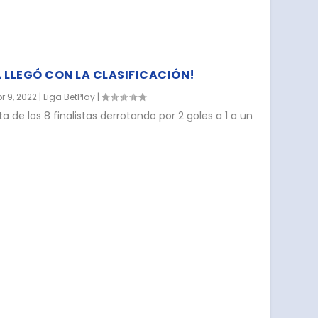
A LLEGÓ CON LA CLASIFICACIÓN!
r 9, 2022
|
Liga BetPlay
|
sta de los 8 finalistas derrotando por 2 goles a 1 a un