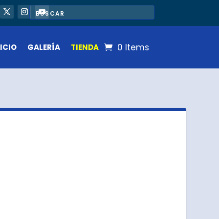
0 Items
ICIO
GALERÍA
TIENDA