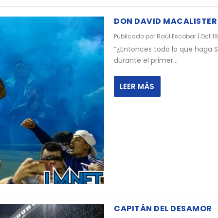
DON DAVID MACALISTER
Publicado por
Raúl Escobar
|
Oct 19
“¿Entonces todo lo que haga S
durante el primer...
LEER MÁS
CAPITÁN DEL DESAMOR