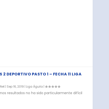
 2 DEPORTIVO PASTO 1 – FECHA 11 LIGA
.Net
|
Sep 16, 2019
|
Liga Águila
|
os resultados no ha sido particularmente difícil