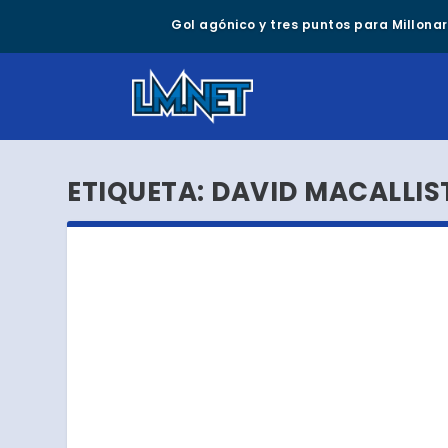
Gol agónico y tres puntos para Millonari
ETIQUETA:
DAVID MACALLIST