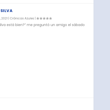
 SILVA
, 2021
|
Crónicas Azules
|
ilva está bien?” me preguntó un amigo el sábado