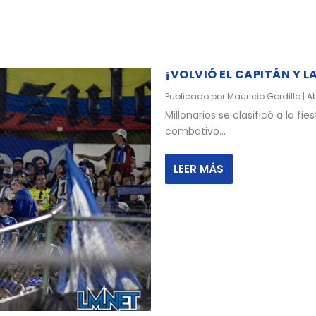
¡VOLVIÓ EL CAPITÁN Y L
Publicado por
Mauricio Gordillo
|
Ab
Millonarios se clasificó a la fie
combativo...
LEER MÁS