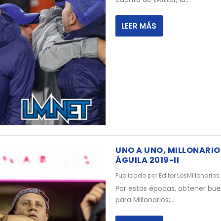
LEER MÁS
UNO A UNO, MILLONARIOS
ÁGUILA 2019-II
Publicado por
Editor LosMillonarios
Por estas épocas, obtener buen
para Millonarios;...