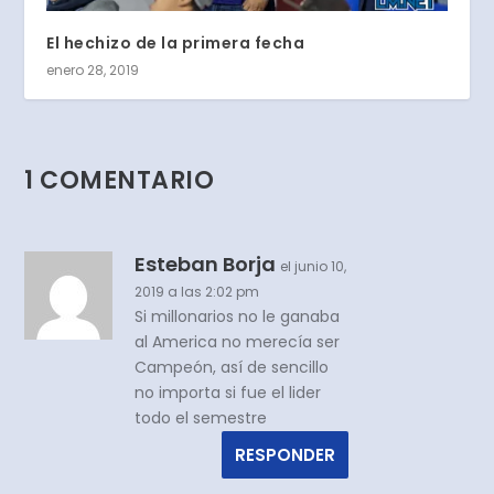
El hechizo de la primera fecha
enero 28, 2019
1 COMENTARIO
Esteban Borja
el junio 10,
2019 a las 2:02 pm
Si millonarios no le ganaba
al America no merecía ser
Campeón, así de sencillo
no importa si fue el lider
todo el semestre
RESPONDER