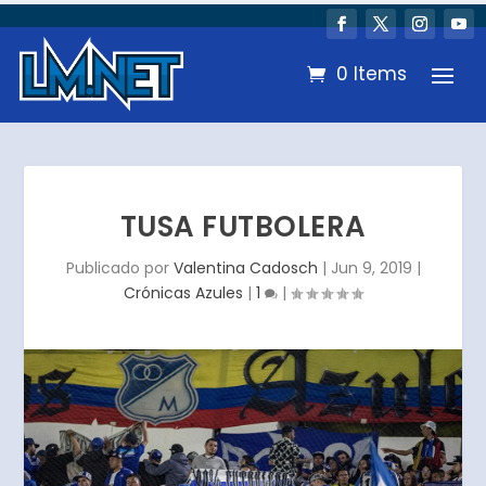
0 Items
TUSA FUTBOLERA
Publicado por
Valentina Cadosch
|
Jun 9, 2019
|
Crónicas Azules
|
1
|