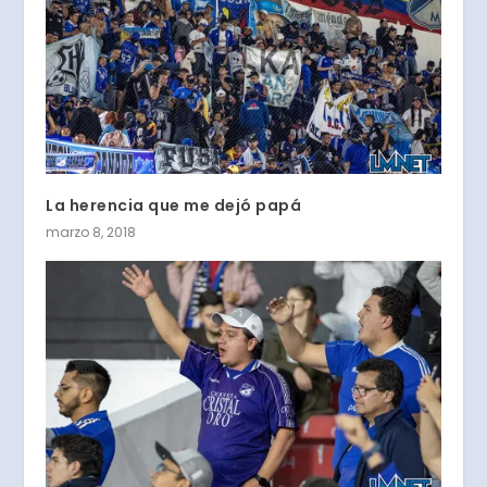
La herencia que me dejó papá
marzo 8, 2018