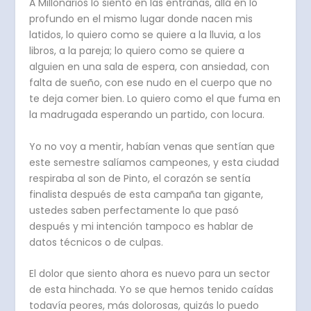
A Millonarios lo siento en las entrañas, allá en lo
profundo en el mismo lugar donde nacen mis
latidos, lo quiero como se quiere a la lluvia, a los
libros, a la pareja; lo quiero como se quiere a
alguien en una sala de espera, con ansiedad, con
falta de sueño, con ese nudo en el cuerpo que no
te deja comer bien. Lo quiero como el que fuma en
la madrugada esperando un partido, con locura.
Yo no voy a mentir, habían venas que sentían que
este semestre salíamos campeones, y esta ciudad
respiraba al son de Pinto, el corazón se sentía
finalista después de esta campaña tan gigante,
ustedes saben perfectamente lo que pasó
después y mi intención tampoco es hablar de
datos técnicos o de culpas.
El dolor que siento ahora es nuevo para un sector
de esta hinchada. Yo se que hemos tenido caídas
todavía peores, más dolorosas, quizás lo puedo