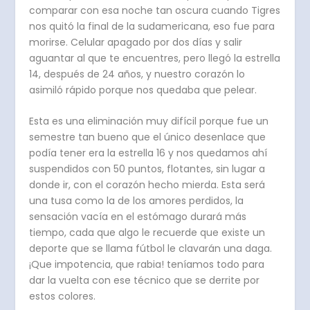
comparar con esa noche tan oscura cuando Tigres
nos quitó la final de la sudamericana, eso fue para
morirse. Celular apagado por dos días y salir
aguantar al que te encuentres, pero llegó la estrella
14, después de 24 años, y nuestro corazón lo
asimiló rápido porque nos quedaba que pelear.
Esta es una eliminación muy difícil porque fue un
semestre tan bueno que el único desenlace que
podía tener era la estrella 16 y nos quedamos ahí
suspendidos con 50 puntos, flotantes, sin lugar a
donde ir, con el corazón hecho mierda. Esta será
una tusa como la de los amores perdidos, la
sensación vacía en el estómago durará más
tiempo, cada que algo le recuerde que existe un
deporte que se llama fútbol le clavarán una daga.
¡Que impotencia, que rabia! teníamos todo para
dar la vuelta con ese técnico que se derrite por
estos colores.