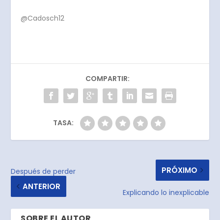
@Cadosch12
COMPARTIR:
TASA:
PRÓXIMO
Después de perder
ANTERIOR
Explicando lo inexplicable
SOBRE EL AUTOR