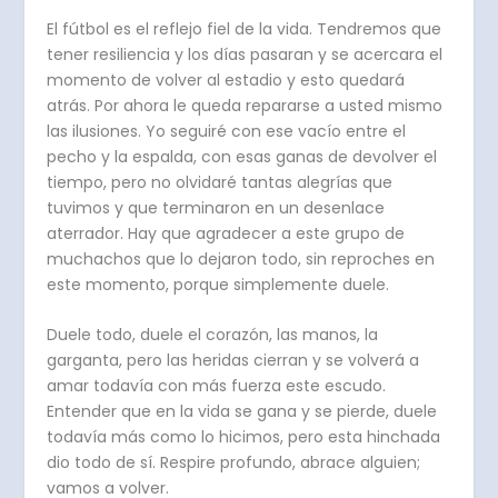
El fútbol es el reflejo fiel de la vida. Tendremos que
tener resiliencia y los días pasaran y se acercara el
momento de volver al estadio y esto quedará
atrás. Por ahora le queda repararse a usted mismo
las ilusiones. Yo seguiré con ese vacío entre el
pecho y la espalda, con esas ganas de devolver el
tiempo, pero no olvidaré tantas alegrías que
tuvimos y que terminaron en un desenlace
aterrador. Hay que agradecer a este grupo de
muchachos que lo dejaron todo, sin reproches en
este momento, porque simplemente duele.
Duele todo, duele el corazón, las manos, la
garganta, pero las heridas cierran y se volverá a
amar todavía con más fuerza este escudo.
Entender que en la vida se gana y se pierde, duele
todavía más como lo hicimos, pero esta hinchada
dio todo de sí. Respire profundo, abrace alguien;
vamos a volver.