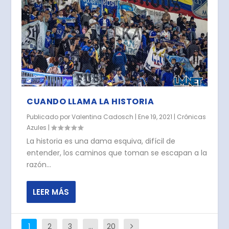
CUANDO LLAMA LA HISTORIA
Publicado por
Valentina Cadosch
|
Ene 19, 2021
|
Crónicas
Azules
|
La historia es una dama esquiva, difícil de
entender, los caminos que toman se escapan a la
razón...
LEER MÁS
1
2
3
…
20