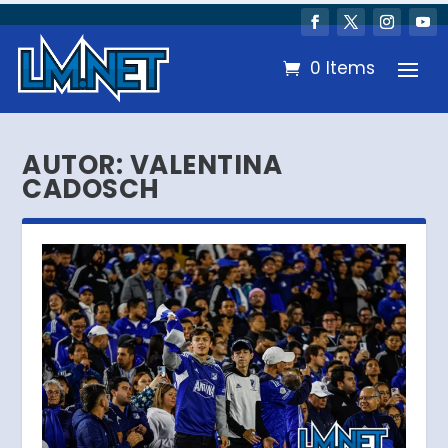
0 Items
AUTOR:
VALENTINA
CADOSCH