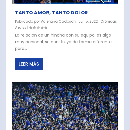
TANTO AMOR, TANTO DOLOR
Publicado por
Valentina Cadosch
|
Jul 15, 2022
|
Crónicas
Azules
|
La relación de un hincha con su equipo, es algo
muy personal, se construye de forma diferente
para...
LEER MÁS