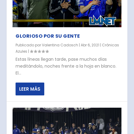
GLORIOSO POR SU GENTE
Publicado por
Valentina Cadosch
|
Abr 6, 2021
|
Crónicas
Azules
|
Estas líneas llegan tarde, pase muchos días
meditándolo, noches frente a la hoja en blanco.
El...
LEER MÁS