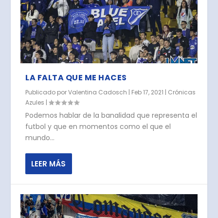
LA FALTA QUE ME HACES
Publicado por
Valentina Cadosch
|
Feb 17, 2021
|
Crónicas
Azules
|
Podemos hablar de la banalidad que representa el
futbol y que en momentos como el que el
mundo...
LEER MÁS