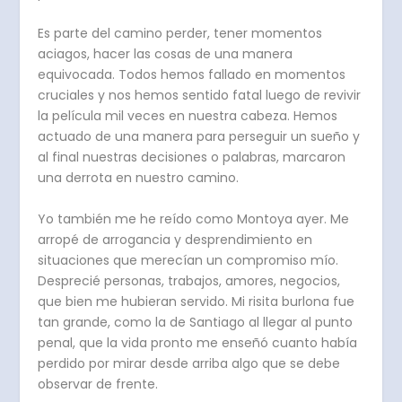
Es parte del camino perder, tener momentos
aciagos, hacer las cosas de una manera
equivocada. Todos hemos fallado en momentos
cruciales y nos hemos sentido fatal luego de revivir
la película mil veces en nuestra cabeza. Hemos
actuado de una manera para perseguir un sueño y
al final nuestras decisiones o palabras, marcaron
una derrota en nuestro camino.
Yo también me he reído como Montoya ayer. Me
arropé de arrogancia y desprendimiento en
situaciones que merecían un compromiso mío.
Desprecié personas, trabajos, amores, negocios,
que bien me hubieran servido. Mi risita burlona fue
tan grande, como la de Santiago al llegar al punto
penal, que la vida pronto me enseñó cuanto había
perdido por mirar desde arriba algo que se debe
observar de frente.