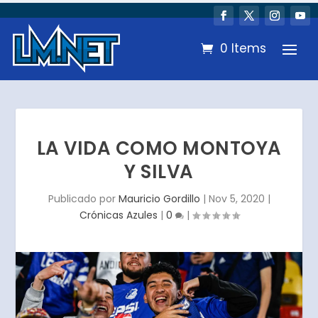
0 Items
LA VIDA COMO MONTOYA
Y SILVA
Publicado por
Mauricio Gordillo
|
Nov 5, 2020
|
Crónicas Azules
|
0
|