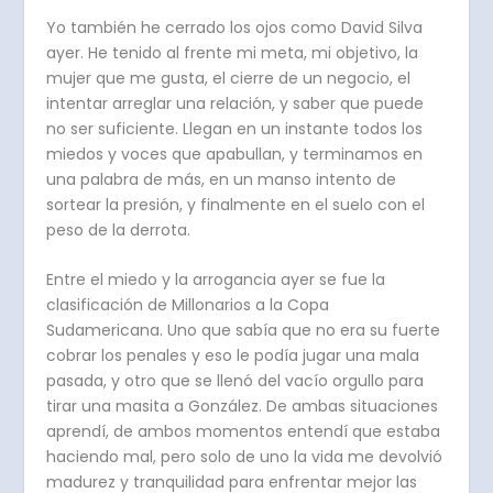
Yo también he cerrado los ojos como David Silva
ayer. He tenido al frente mi meta, mi objetivo, la
mujer que me gusta, el cierre de un negocio, el
intentar arreglar una relación, y saber que puede
no ser suficiente. Llegan en un instante todos los
miedos y voces que apabullan, y terminamos en
una palabra de más, en un manso intento de
sortear la presión, y finalmente en el suelo con el
peso de la derrota.
Entre el miedo y la arrogancia ayer se fue la
clasificación de Millonarios a la Copa
Sudamericana. Uno que sabía que no era su fuerte
cobrar los penales y eso le podía jugar una mala
pasada, y otro que se llenó del vacío orgullo para
tirar una masita a González. De ambas situaciones
aprendí, de ambos momentos entendí que estaba
haciendo mal, pero solo de uno la vida me devolvió
madurez y tranquilidad para enfrentar mejor las