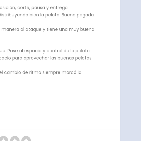
sición, corte, pausa y entrega.
 distribuyendo bien la pelota. Buena pegada.
na manera al ataque y tiene una muy buena
e. Pase al espacio y control de la pelota.
pacio para aprovechar las buenas pelotas
 el cambio de ritmo siempre marcó la