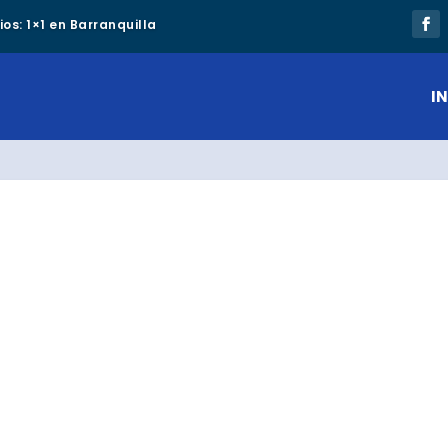
os: 1×1 en Barranquilla
IN