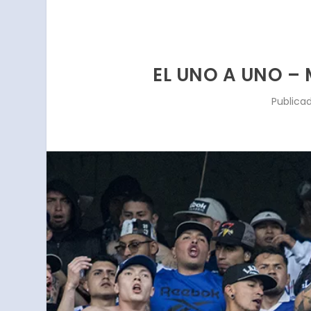
EL UNO A UNO –
Publica