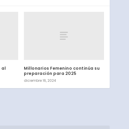
 al
Millonarios Femenino continúa su
preparación para 2025
diciembre 16, 2024