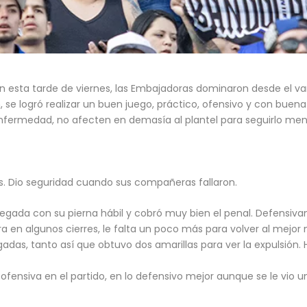
en esta tarde de viernes, las Embajadoras dominaron desde el
, se logró realizar un buen juego, práctico, ofensivo y con buena
enfermedad, no afecten en demasía al plantel para seguirlo me
res. Dio seguridad cuando sus compañeras fallaron.
pegada con su pierna hábil y cobró muy bien el penal. Defensiva
ra en algunos cierres, le falta un poco más para volver al mejor
adas, tanto así que obtuvo dos amarillas para ver la expulsión. 
fensiva en el partido, en lo defensivo mejor aunque se le vio u