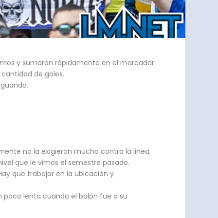
 vamos y sumaron rápidamente en el marcador.
 cantidad de goles.
nguando.
mente no la exigieron mucho contra la linea.
 nivel que le vimos el semestre pasado.
Hay que trabajar en la ubicación y
n poco lenta cuando el balón fue a su