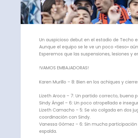
Un auspicioso debut en el estadio de Techo 
Aunque el equipo se le ve un poco «tieso» aún
Esperemos que las suspensiones, lesiones y 
!VAMOS EMBAJADORAS!
Karen Murillo – 8: Bien en los achiques y cier
Lizeth Aroca – 7: Un partido correcto, buena 
Sindy Ángel – 6: Un poco atropellada e insegu
Lizeth Camacho – 5: Se vio colgada en dos jug
coordinación con Sindy.
Vanessa Gómez – 6: Sin mucha participación o
espalda.