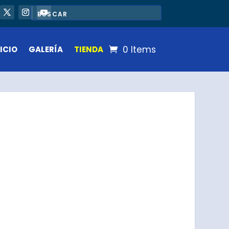
0 Items
ICIO
GALERÍA
TIENDA