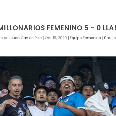
 MILLONARIOS FEMENINO 5 – 0 LL
do por
Juan Camilo Piza
|
Oct 16, 2020
|
Equipo Femenino
|
0
|