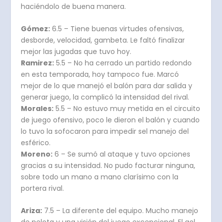
haciéndolo de buena manera.
Gómez:
6.5 – Tiene buenas virtudes ofensivas,
desborde, velocidad, gambeta. Le faltó finalizar
mejor las jugadas que tuvo hoy.
Ramirez:
5.5 – No ha cerrado un partido redondo
en esta temporada, hoy tampoco fue. Marcó
mejor de lo que manejó el balón para dar salida y
generar juego, la complicó la intensidad del rival.
Morales:
5.5 – No estuvo muy metida en el circuito
de juego ofensivo, poco le dieron el balón y cuando
lo tuvo la sofocaron para impedir sel manejo del
esférico.
Moreno:
6 – Se sumó al ataque y tuvo opciones
gracias a su intensidad. No pudo facturar ninguna,
sobre todo un mano a mano clarísimo con la
portera rival.
Ariza:
7.5 – La diferente del equipo. Mucho manejo