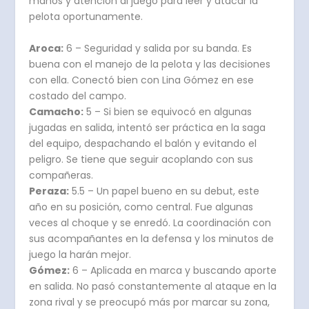
manos y atención al juego para leer y atacar la
pelota oportunamente.
Aroca:
6 – Seguridad y salida por su banda. Es
buena con el manejo de la pelota y las decisiones
con ella. Conectó bien con Lina Gómez en ese
costado del campo.
Camacho:
5 – Si bien se equivocó en algunas
jugadas en salida, intentó ser práctica en la saga
del equipo, despachando el balón y evitando el
peligro. Se tiene que seguir acoplando con sus
compañeras.
Peraza:
5.5 – Un papel bueno en su debut, este
año en su posición, como central. Fue algunas
veces al choque y se enredó. La coordinación con
sus acompañantes en la defensa y los minutos de
juego la harán mejor.
Gómez:
6 – Aplicada en marca y buscando aporte
en salida. No pasó constantemente al ataque en la
zona rival y se preocupó más por marcar su zona,