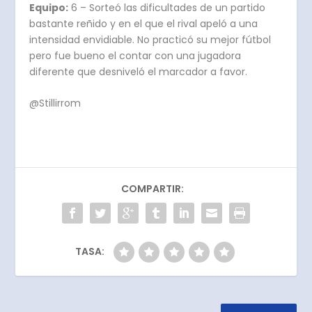
Equipo:
6 – Sorteó las dificultades de un partido
bastante reñido y en el que el rival apeló a una
intensidad envidiable. No practicó su mejor fútbol
pero fue bueno el contar con una jugadora
diferente que desniveló el marcador a favor.
@Stillirrom
COMPARTIR:
TASA: