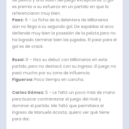
de pelota y una visión del juego excepcional. El gol
es premio a su esfuerzo en un partido en que la
referenciaron muy bien.
Paez:
6 – La ficha de la delantera de Millonarios
aún no llega a su segundo gol. De espaldas al arco
defiende muy bien la posesión de la pelota pero no
ha logrado terminar bien las jugadas. El pase para el
gol es de crack.
Russi:
6 – Hizo su debut con Millonarios en este
partido, pero no destacó con su ingreso. El juego no
pasó mucho por su zona de influencia.
Figueroa:
Poco tiempo en cancha.
Carlos Gómez:
5 – Le faltó un poco más de mano
para buscar contrarrestar el juego del rival y
dominar el partido. Me faltó que permitiera el
ingreso de Manuela Acosta, quiero ver qué tiene
para dar.