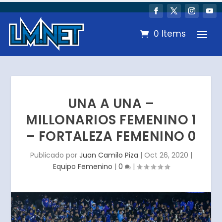
0 Items
UNA A UNA –
MILLONARIOS FEMENINO 1
– FORTALEZA FEMENINO 0
Publicado por
Juan Camilo Piza
|
Oct 26, 2020
|
Equipo Femenino
|
0
|